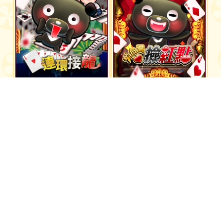
愛台灣連環接龍
愛台灣撿紅點