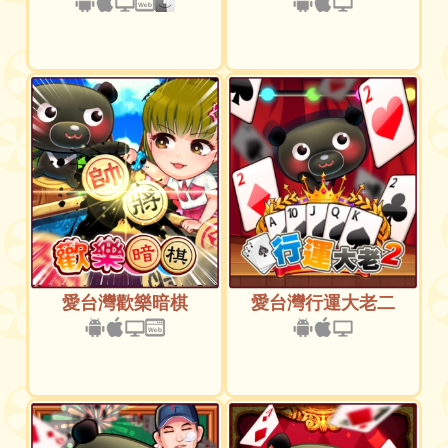
愛台灣歡樂暗棋
愛台灣行運大老二