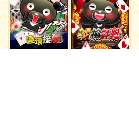
愛台灣連環接龍
愛台灣撿紅點