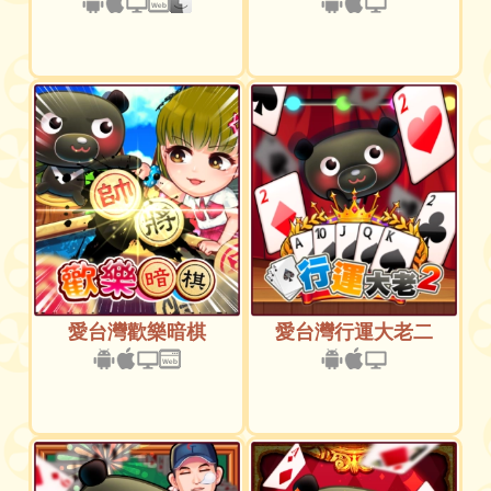
愛台灣歡樂暗棋
愛台灣行運大老二