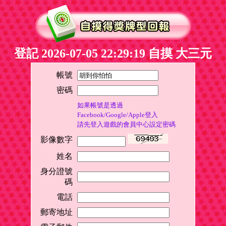
登記 2026-07-05 22:29:19 自摸 大三元
帳號
密碼
如果帳號是透過
Facebook/Google/Apple登入
請先登入遊戲的會員中心設定密碼
影像數字
姓名
身分證號
碼
電話
郵寄地址