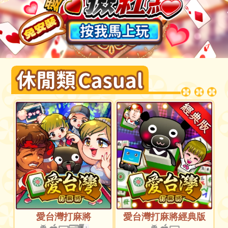
愛台灣打麻將
愛台灣打麻將經典版