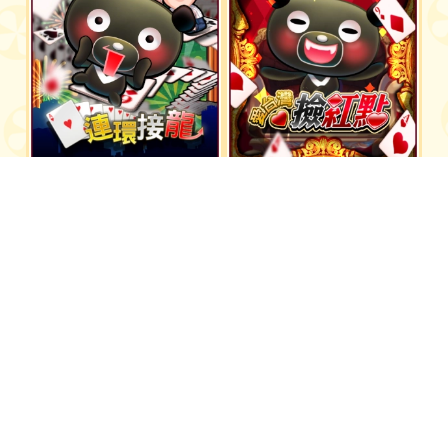
愛台灣連環接龍
愛台灣撿紅點