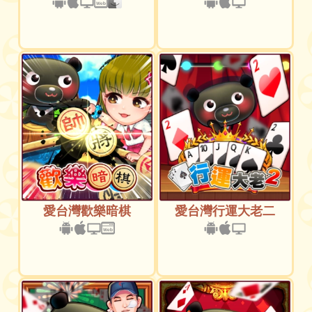
愛台灣歡樂暗棋
愛台灣行運大老二