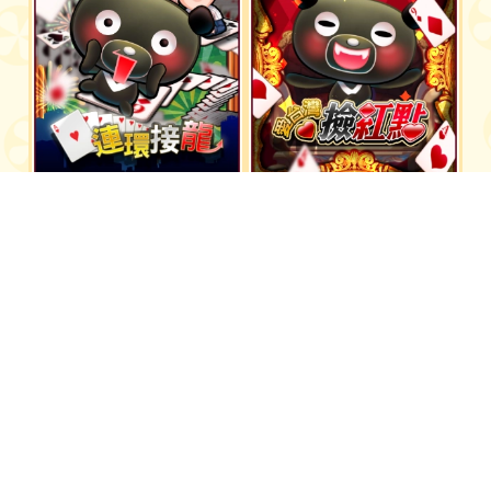
愛台灣連環接龍
愛台灣撿紅點