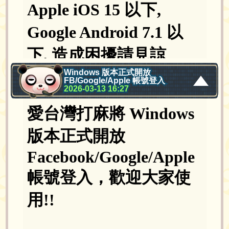
Windows 版本正式開放
Windows 版本正式開放 
FB/Google/Apple 帳號登入
FB/Google/Apple 帳號登入
2026-03-13 16:27
2026-03-13 16:27