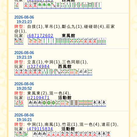
2026-08-06
19:21:23
牌型:
自摸(1),單吊(1),斷么九(1),碰碰胡(4),莊家
@(1),
玩家:
i687172602
東風館
2026-08-06
19:21:19
牌型:
立直(1),中洞(1),三色同順(1),
玩家:
it3274984
西風館
2026-08-06
19:20:52
牌型:
東風東(2),混一色(4),
玩家:
it2109471
活動館
2026-08-06
19:16:21
牌型:
中洞(1),南風(1),竹花(1),混一色(4),連莊(3),
玩家:
i479115834
活動館