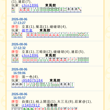
(1),連莊(7),
玩家:
chin1896
東風館
2026-08-06
17:13:27
牌型:
立直(1),菊花(1),碰碰胡(4),
玩家:
雄竹嘉
東風館
2026-08-06
17:12:32
牌型:
立直(1),三暗刻(2),碰碰胡(4),連莊(5),
玩家:
chin1896
東風館
2026-08-06
16:59:06
牌型:
混一色(4),
玩家:
i958075184
東風館
2026-08-06
16:55:57
牌型:
自摸(1),槓上開花(1),大三元(8),莊家@(1),
玩家:
it3402912
活動館