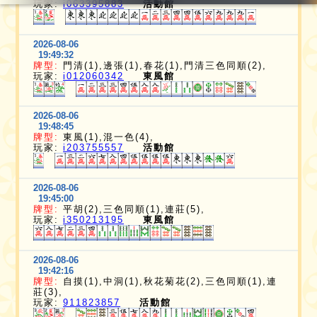
玩家:
i063395883
活動館
2026-08-06
19:49:32
牌型:
門清(1),邊張(1),春花(1),門清三色同順(2),
玩家:
i012060342
東風館
2026-08-06
19:48:45
牌型:
東風(1),混一色(4),
玩家:
i203755557
活動館
2026-08-06
19:45:00
牌型:
平胡(2),三色同順(1),連莊(5),
玩家:
i350213195
東風館
2026-08-06
19:42:16
牌型:
自摸(1),中洞(1),秋花菊花(2),三色同順(1),連
莊(3),
玩家:
911823857
活動館