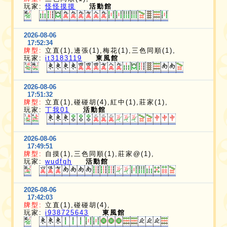
玩家:
怪怪摸摸
活動館
2026-08-06
17:52:34
牌型:
立直(1),邊張(1),梅花(1),三色同順(1),
玩家:
it3183119
東風館
2026-08-06
17:51:32
牌型:
立直(1),碰碰胡(4),紅中(1),莊家(1),
玩家:
丁我01
活動館
2026-08-06
17:49:51
牌型:
自摸(1),三色同順(1),莊家@(1),
玩家:
wudfgh
活動館
2026-08-06
17:42:03
牌型:
立直(1),碰碰胡(4),
玩家:
i938725643
東風館