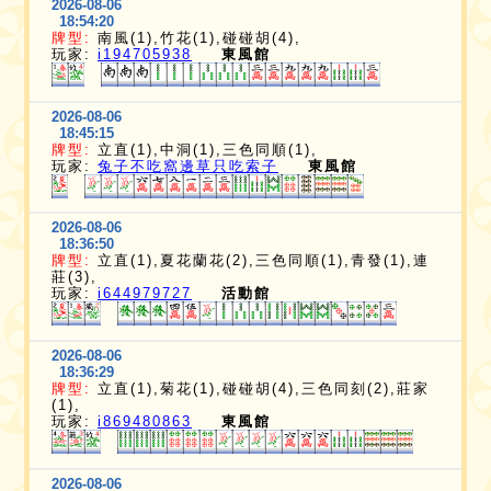
2026-08-06
18:54:20
牌型:
南風(1),竹花(1),碰碰胡(4),
玩家:
i194705938
東風館
2026-08-06
18:45:15
牌型:
立直(1),中洞(1),三色同順(1),
玩家:
兔子不吃窩邊草只吃索子
東風館
2026-08-06
18:36:50
牌型:
立直(1),夏花蘭花(2),三色同順(1),青發(1),連
莊(3),
玩家:
i644979727
活動館
2026-08-06
18:36:29
牌型:
立直(1),菊花(1),碰碰胡(4),三色同刻(2),莊家
(1),
玩家:
i869480863
東風館
2026-08-06