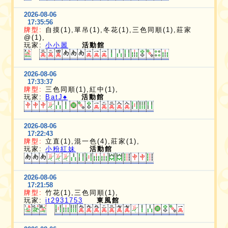
2026-08-06
17:35:56
牌型:
自摸(1),單吊(1),冬花(1),三色同順(1),莊家
@(1),
玩家:
小小麗
活動館
2026-08-06
17:33:37
牌型:
三色同順(1),紅中(1),
玩家:
BatJ♠️
活動館
2026-08-06
17:22:43
牌型:
立直(1),混一色(4),莊家(1),
玩家:
小粉紅妹
活動館
2026-08-06
17:21:58
牌型:
竹花(1),三色同順(1),
玩家:
it2931753
東風館