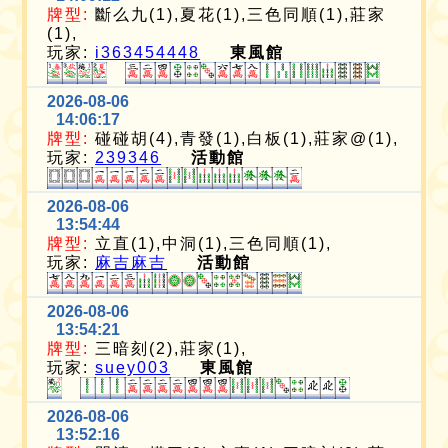
牌型:
斷么九(1),夏花(1),三色同順(1),莊家
(1),
玩家:
i363454448
東風館
2026-08-06
14:06:17
牌型:
碰碰胡(4),青發(1),白板(1),莊家@(1),
玩家:
239346
活動館
2026-08-06
13:54:44
牌型:
立直(1),中洞(1),三色同順(1),
玩家:
麻吉麻吉
活動館
2026-08-06
13:54:21
牌型:
三暗刻(2),莊家(1),
玩家:
suey003
東風館
2026-08-06
13:52:16