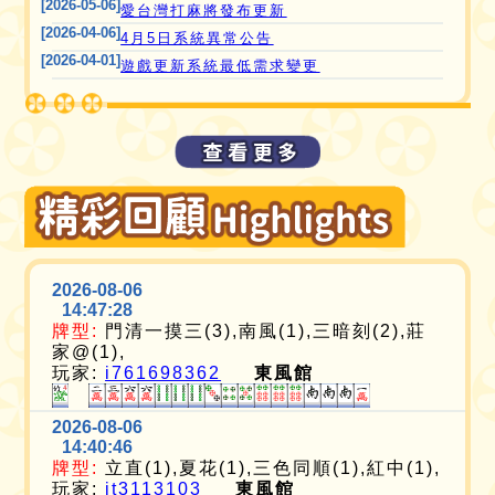
[2026-05-06]
愛台灣打麻將發布更新
[2026-04-06]
4月5日系統異常公告
[2026-04-01]
遊戲更新系統最低需求變更
2026-08-06
14:47:28
牌型:
門清一摸三(3),南風(1),三暗刻(2),莊
家@(1),
玩家:
i761698362
東風館
2026-08-06
14:40:46
牌型:
立直(1),夏花(1),三色同順(1),紅中(1),
玩家:
it3113103
東風館