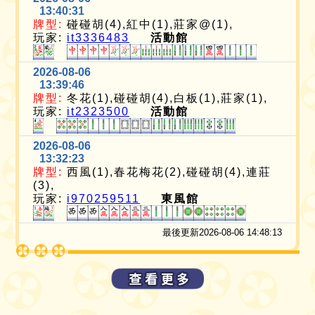
13:40:31
牌型:
碰碰胡(4),紅中(1),莊家@(1),
玩家:
it3336483
活動館
2026-08-06
13:39:46
牌型:
冬花(1),碰碰胡(4),白板(1),莊家(1),
玩家:
it2323500
活動館
2026-08-06
13:32:23
牌型:
西風(1),春花梅花(2),碰碰胡(4),連莊
(3),
玩家:
i970259511
東風館
最後更新2026-08-06 14:48:13