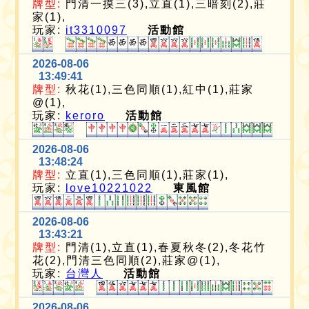
牌型:
門清一摸三(3),立直(1),三暗刻(2),莊
家(1),
玩家:
it3310097
活動館
2026-08-06
13:49:41
牌型:
秋花(1),三色同順(1),紅中(1),莊家
@(1),
玩家:
keroro
活動館
2026-08-06
13:48:24
牌型:
立直(1),三色同順(1),莊家(1),
玩家:
love10221022
東風館
2026-08-06
13:43:21
牌型:
門清(1),立直(1),春夏秋冬(2),冬花竹
花(2),門清三色同順(2),莊家@(1),
玩家:
台灣人
活動館
2026-08-06