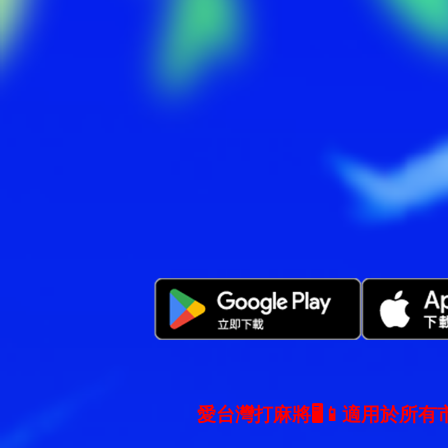
愛台灣打麻將🖥️📱適用於所有