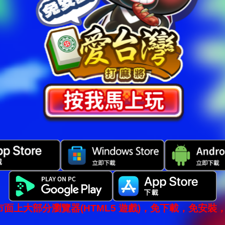
市面上大部分瀏覽器(HTML5 遊戲)，免下載，免安裝，