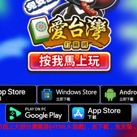
市面上大部分瀏覽器(HTML5 遊戲)，免下載，免安裝，