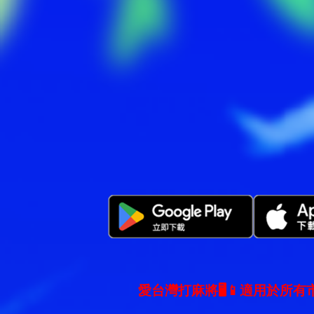
愛台灣打麻將🖥️📱適用於所有