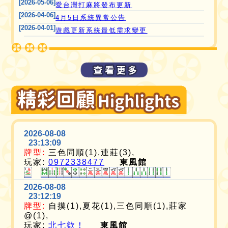
[2026-05-06]
愛台灣打麻將發布更新
[2026-04-06]
4月5日系統異常公告
[2026-04-01]
遊戲更新系統最低需求變更
2026-08-08
23:13:09
牌型:
三色同順(1),連莊(3),
玩家:
0972338477
東風館
2026-08-08
23:12:19
牌型:
自摸(1),夏花(1),三色同順(1),莊家
@(1),
玩家:
北七欸！
東風館