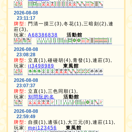
2026-08-08
23:11:17
牌型:
門清一摸三(3),冬花(1),三暗刻(2),連
莊(3),
玩家:
A68386838
活動館
2026-08-08
23:08:28
牌型:
立直(1),碰碰胡(4),青發(1),連莊(3),
玩家:
it3498989
東風館
2026-08-08
23:07:37
牌型:
立直(1),三色同順(1),
玩家:
别問阮的名
活動館
2026-08-08
22:59:49
牌型:
自摸(1),邊張(1),大三元(8),連莊(11),
玩家:
mei123456
東風館