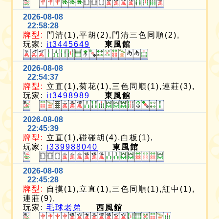
2026-08-08
22:58:28
牌型:
門清(1),平胡(2),門清三色同順(2),
玩家:
it3445649
東風館
2026-08-08
22:54:37
牌型:
立直(1),菊花(1),三色同順(1),連莊(3),
玩家:
it3498989
東風館
2026-08-08
22:45:39
牌型:
立直(1),碰碰胡(4),白板(1),
玩家:
i339988040
東風館
2026-08-08
22:45:28
牌型:
自摸(1),立直(1),三色同順(1),紅中(1),
連莊(9),
玩家:
毛球老弟
西風館