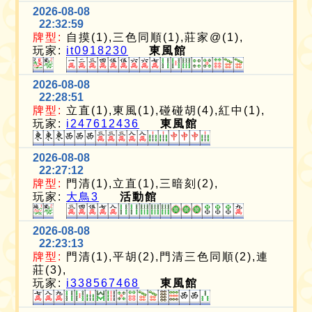
2026-08-08
22:32:59
牌型:
自摸(1),三色同順(1),莊家@(1),
玩家:
it0918230
東風館
2026-08-08
22:28:51
牌型:
立直(1),東風(1),碰碰胡(4),紅中(1),
玩家:
i247612436
東風館
2026-08-08
22:27:12
牌型:
門清(1),立直(1),三暗刻(2),
玩家:
大鳥3
活動館
2026-08-08
22:23:13
牌型:
門清(1),平胡(2),門清三色同順(2),連
莊(3),
玩家:
i338567468
東風館