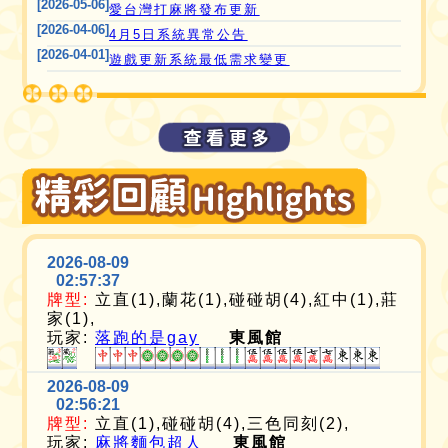
[2026-05-06]
愛台灣打麻將發布更新
[2026-04-06]
4月5日系統異常公告
[2026-04-01]
遊戲更新系統最低需求變更
2026-08-09
02:57:37
牌型:
立直(1),蘭花(1),碰碰胡(4),紅中(1),莊
家(1),
玩家:
落跑的是gay
東風館
2026-08-09
02:56:21
牌型:
立直(1),碰碰胡(4),三色同刻(2),
玩家:
麻將麵包超人
東風館