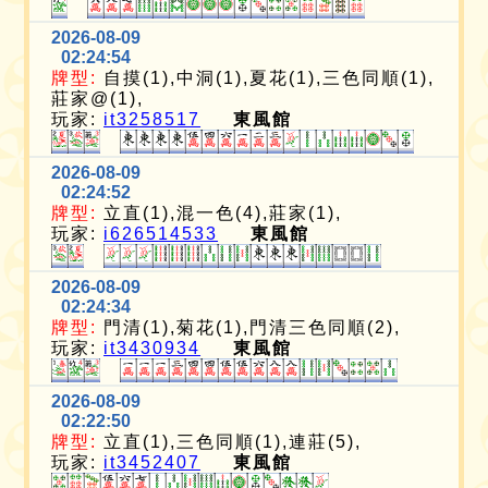
2026-08-09
02:24:54
牌型:
自摸(1),中洞(1),夏花(1),三色同順(1),
莊家@(1),
玩家:
it3258517
東風館
2026-08-09
02:24:52
牌型:
立直(1),混一色(4),莊家(1),
玩家:
i626514533
東風館
2026-08-09
02:24:34
牌型:
門清(1),菊花(1),門清三色同順(2),
玩家:
it3430934
東風館
2026-08-09
02:22:50
牌型:
立直(1),三色同順(1),連莊(5),
玩家:
it3452407
東風館