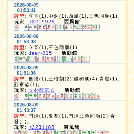
2026-08-09
01:53:11
牌型:
立直(1),中洞(1),西風(1),三色同順(1),
玩家:
it3215929
西風館
2026-08-09
01:53:08
牌型:
立直(1),三色同順(1),
玩家:
deer-015
活動館
2026-08-09
01:51:06
牌型:
自摸(1),三暗刻(2),碰碰胡(4),青發(1),
莊家@(1),
玩家:
☆朴龍宮☆
活動館
2026-08-09
01:43:37
牌型:
門清(1),夏花(1),門清三色同順(2),青
發(1),
玩家:
it3231185
東風館