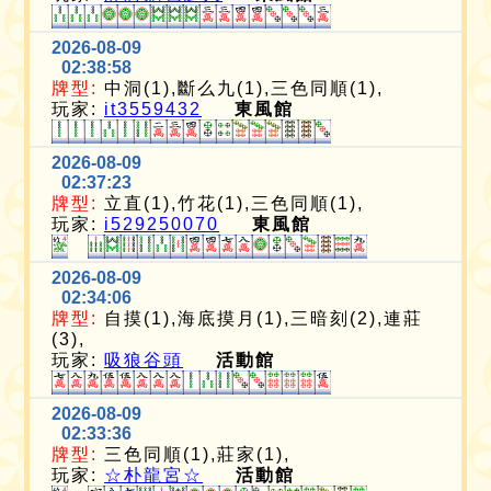
2026-08-09
02:38:58
牌型:
中洞(1),斷么九(1),三色同順(1),
玩家:
it3559432
東風館
2026-08-09
02:37:23
牌型:
立直(1),竹花(1),三色同順(1),
玩家:
i529250070
東風館
2026-08-09
02:34:06
牌型:
自摸(1),海底摸月(1),三暗刻(2),連莊
(3),
玩家:
吸狼谷頭
活動館
2026-08-09
02:33:36
牌型:
三色同順(1),莊家(1),
玩家:
☆朴龍宮☆
活動館