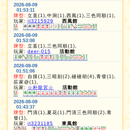
2026-08-09
01:53:11
牌型:
立直(1),中洞(1),西風(1),三色同順(1),
玩家:
it3215929
西風館
2026-08-09
01:53:08
牌型:
立直(1),三色同順(1),
玩家:
deer-015
活動館
2026-08-09
01:51:06
牌型:
自摸(1),三暗刻(2),碰碰胡(4),青發(1),
莊家@(1),
玩家:
☆朴龍宮☆
活動館
2026-08-09
01:43:37
牌型:
門清(1),夏花(1),門清三色同順(2),青
發(1),
玩家:
it3231185
東風館