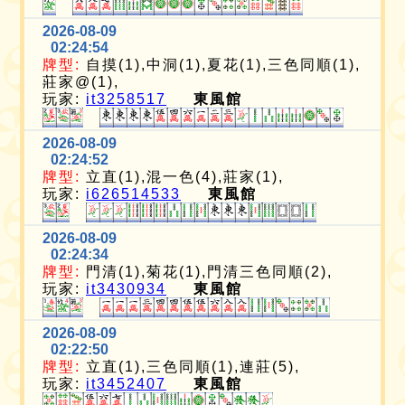
2026-08-09
02:24:54
牌型:
自摸(1),中洞(1),夏花(1),三色同順(1),
莊家@(1),
玩家:
it3258517
東風館
2026-08-09
02:24:52
牌型:
立直(1),混一色(4),莊家(1),
玩家:
i626514533
東風館
2026-08-09
02:24:34
牌型:
門清(1),菊花(1),門清三色同順(2),
玩家:
it3430934
東風館
2026-08-09
02:22:50
牌型:
立直(1),三色同順(1),連莊(5),
玩家:
it3452407
東風館