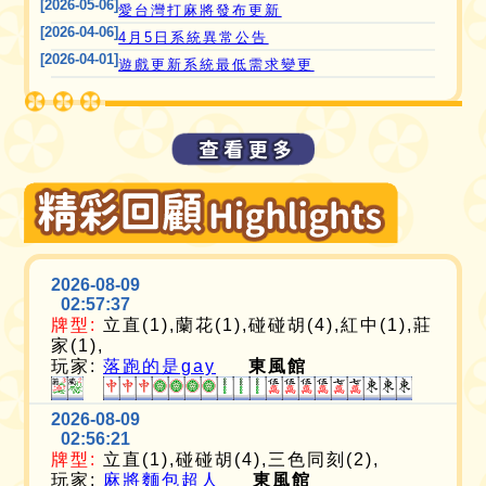
[2026-05-06]
愛台灣打麻將發布更新
[2026-04-06]
4月5日系統異常公告
[2026-04-01]
遊戲更新系統最低需求變更
2026-08-09
02:57:37
牌型:
立直(1),蘭花(1),碰碰胡(4),紅中(1),莊
家(1),
玩家:
落跑的是gay
東風館
2026-08-09
02:56:21
牌型:
立直(1),碰碰胡(4),三色同刻(2),
玩家:
麻將麵包超人
東風館