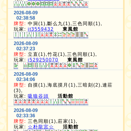
2026-08-09
02:38:58
牌型:
中洞(1),斷么九(1),三色同順(1),
玩家:
it3559432
東風館
2026-08-09
02:37:23
牌型:
立直(1),竹花(1),三色同順(1),
玩家:
i529250070
東風館
2026-08-09
02:34:06
牌型:
自摸(1),海底摸月(1),三暗刻(2),連莊
(3),
玩家:
吸狼谷頭
活動館
2026-08-09
02:33:36
牌型:
三色同順(1),莊家(1),
玩家:
☆朴龍宮☆
活動館