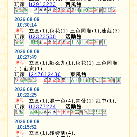
玩家:
it2913223
西風館
2026-08-09
10:30:14
牌型:
立直(1),秋花(1),三色同順(1),連莊(3),
玩家:
it2323500
活動館
2026-08-09
10:27:49
牌型:
立直(1),斷么九(1),秋花(1),三色同順
(1),莊家(1),
玩家:
i247612436
東風館
2026-08-09
10:22:25
牌型:
立直(1),混一色(4),青發(1),紅中(1),
玩家:
it3377224
活動館
2026-08-09
10:15:52
牌型:
立直(1),碰碰胡(4),