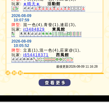
玩家:
☀️晴天☀️
活動館
2026-08-09
10:07:59
牌型:
混一色(4),青發(1),連莊(3),
玩家:
it3484829
東風館
2026-08-09
10:05:52
牌型:
立直(1),混一色(4),莊家@(1),
玩家:
i654418371
西風館
最後更新2026-08-09 11:16:28