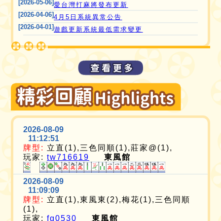
[2026-05-06]
愛台灣打麻將發布更新
[2026-04-06]
4月5日系統異常公告
[2026-04-01]
遊戲更新系統最低需求變更
2026-08-09
11:12:51
牌型:
立直(1),三色同順(1),莊家@(1),
玩家:
tw716619
東風館
2026-08-09
11:09:09
牌型:
立直(1),東風東(2),梅花(1),三色同順
(1),
玩家:
fg0530
東風館