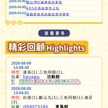
[2026-05-06]
愛台灣打麻將發布更新
[2026-04-06]
4月5日系統異常公告
[2026-04-01]
遊戲更新系統最低需求變更
2026-08-09
14:06:49
牌型:
邊張(1),三色同順(1),
玩家:
freyawu
活動館
2026-08-09
14:04:01
牌型:
自摸(1),斷么九(1),三色同順(1),連莊
(3),
玩家:
i958075184
東風館