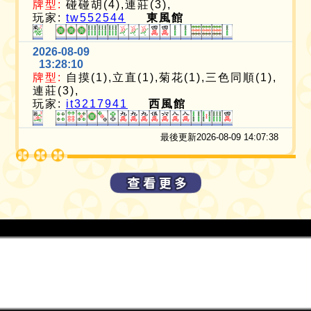
牌型:
碰碰胡(4),連莊(3),
玩家:
tw552544
東風館
2026-08-09
13:28:10
牌型:
自摸(1),立直(1),菊花(1),三色同順(1),
連莊(3),
玩家:
it3217941
西風館
最後更新2026-08-09 14:07:38