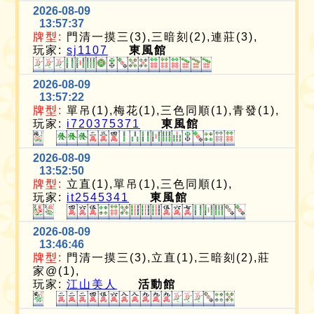
2026-08-09
13:57:37
牌型:
門清一摸三(3),三暗刻(2),連莊(3),
玩家:
sj1107
東風館
2026-08-09
13:57:22
牌型:
單吊(1),梅花(1),三色同順(1),青發(1),
玩家:
i720375371
東風館
2026-08-09
13:52:50
牌型:
立直(1),單吊(1),三色同順(1),
玩家:
it2545341
東風館
2026-08-09
13:46:46
牌型:
門清一摸三(3),立直(1),三暗刻(2),莊
家@(1),
玩家:
江山美人
活動館