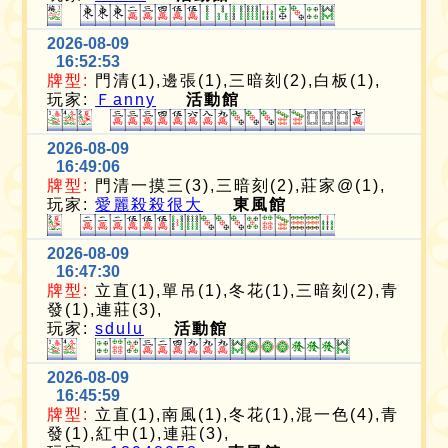
2026-08-09
16:52:53
牌型:
門清(1),邊張(1),三暗刻(2),白板(1),
玩家:
Ｆanny
活動館
2026-08-09
16:49:06
牌型:
門清一摸三(3),三暗刻(2),莊家@(1),
玩家:
愛麗殺殺很大
東風館
2026-08-09
16:47:30
牌型:
立直(1),單吊(1),冬花(1),三暗刻(2),青
發(1),連莊(3),
玩家:
sdulu
活動館
2026-08-09
16:45:59
牌型:
立直(1),南風(1),冬花(1),混一色(4),青
發(1),紅中(1),連莊(3),