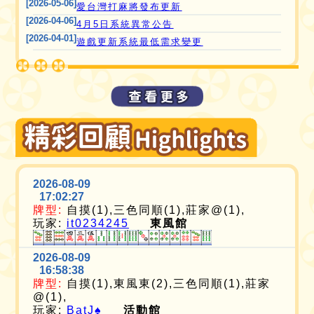
[2026-05-06]
愛台灣打麻將發布更新
[2026-04-06]
4月5日系統異常公告
[2026-04-01]
遊戲更新系統最低需求變更
2026-08-09
17:02:27
牌型:
自摸(1),三色同順(1),莊家@(1),
玩家:
it0234245
東風館
2026-08-09
16:58:38
牌型:
自摸(1),東風東(2),三色同順(1),莊家
@(1),
玩家:
BatJ♠️
活動館