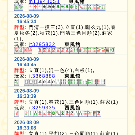
玩家:
m13948058
東風館
2026-08-09
16:45:34
牌型:
門清一摸三(3),立直(1),斷么九(1),春
夏秋冬(2),秋花(1),門清三色同順(2),莊家
(1),
玩家:
it3295832
東風館
2026-08-09
16:40:45
牌型:
立直(1),混一色(4),白板(1),
玩家:
it3368888
東風館
2026-08-09
16:33:39
牌型:
立直(1),春花(1),三色同順(1),莊家(1),
玩家:
it3259335
西風館
2026-08-09
16:33:08
牌型:
立直(1),平胡(2),三色同順(1),莊家(1),