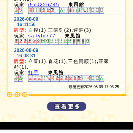
玩家:
i970226745
東風館
2026-08-09
16:11:56
牌型:
自摸(1),三暗刻(2),連莊(3),
玩家:
sallylu777
東風館
2026-08-09
16:08:31
牌型:
立直(1),春花(1),三色同順(1),莊家
@(1),
玩家:
打手
東風館
最後更新2026-08-09 17:03:25