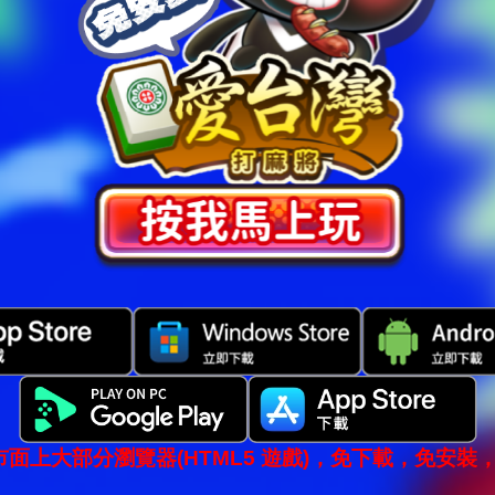
市面上大部分瀏覽器(HTML5 遊戲)，免下載，免安裝，