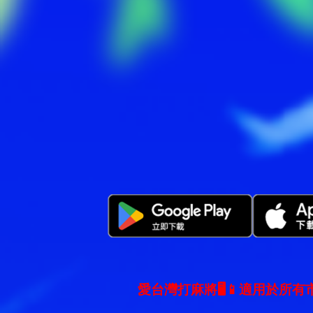
愛台灣打麻將🖥️📱適用於所有