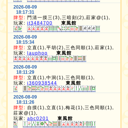
2026-08-09
18:17:31
牌型:
門清一摸三(3),三暗刻(2),莊家@(1),
玩家:
it3484700
東風館
2026-08-09
18:15:34
牌型:
立直(1),平胡(2),三色同順(1),莊家(1),
玩家:
lauphoo
東風館
2026-08-09
18:11:29
牌型:
立直(1),中洞(1),三色同順(1),
玩家:
i360938544
東風館
2026-08-09
18:11:26
牌型:
自摸(1),立直(1),梅花(1),三色同順(1),
莊家@(1),
玩家:
abc0201
東風館