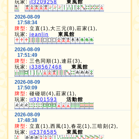
玩家:
it3209258
東風館
2026-08-09
17:58:34
牌型:
立直(1),大三元(8),莊家(1),
玩家:
jeanlin
東風館
2026-08-09
17:51:49
牌型:
三色同順(1),連莊(3),
玩家:
i338567468
東風館
2026-08-09
17:50:09
牌型:
碰碰胡(4),莊家(1),
玩家:
it3201593
活動館
2026-08-09
17:48:38
牌型:
立直(1),西風(1),春花(1),三暗刻(2),
玩家:
it2376585
東風館