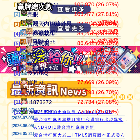
106,870 (26.07%)
104,184,201
409,949
江湖風雲
0972338477
0972338477
[1]
[1]
[1]
贏牌總次數
贏牌總次數
103,477 (27.81%)
37,487,397
372,053
田寮阿寶
亮眼
亮眼
[2]
[2]
[2]
15,203,037
五暗刻
[1]
[1]
滾！內神通外鬼坐斃A賽金
it3532015
94,314 (26.34%)
24,262,666
358,054
11060203
台灣人
台灣人
[3]
[3]
[3]
11,838,262
大三元
[2]
[2]
吸狼谷頭
it3402912
89,257 (28.84%)
21,354,199
319,510
‘見好就收’
不能胡我ㄉ
keroro
[4]
[4]
[4]
11,007,000
大三元
[3]
[3]
青陽子
May5956
86,642 (29.10%)
21,270,160
319,275
Apple0613
江湖風雲
娛樂
[5]
[5]
[5]
愛台灣打麻將🖥️📱適用於所有市面上大部分
5,839,155
[4]
江湖風雲
84,233 (26.36%)
18,649,605
318,171
it2989674
keroro
儍豬尾Q
[6]
[6]
[6]
5,671,491
瀏覽器(HTML5 遊戲)，免下載，免安裝，
[5]
大麻糬3
84,165 (26.36%)
15,743,816
309,529
i918472090
娛樂
不能胡我ㄉ
[7]
[7]
[7]
現在立即點擊馬上玩😊❤️💕😘
5,556,330
[6]
clobber
82,160 (25.82%)
11,221,251
297,690
ONTARIO歐巴桑
儍豬尾Q
江湖風雲
[8]
[8]
[8]
77,669 (26.09%)
9,803,724
297,652
it2967408
寶月36
寶月36
[9]
[9]
[9]
72,798 (26.70%)
9,574,806
285,608
i757724391
tw982033
itw271727
[10]
[10]
[10]
72,734 (27.08%)
9,508,995
276,666
青陽子
it1873272
Ｆanny
[11]
[11]
[11]
[2026-07-07]
72,157 (25.26%)
8,429,397
272,659
i339494808
itw271727
tw982033
[12]
[12]
[12]
即將來臨的更新限制 Android & iOS
[2026-07-03]
愛台灣打麻將單機月排行和週排行出現異常,並在修復中
[2026-06-05]
ANDROID愛台灣打麻將更新
[2026-05-21]
愛台灣行運大老二HTML5網頁版本正式發布