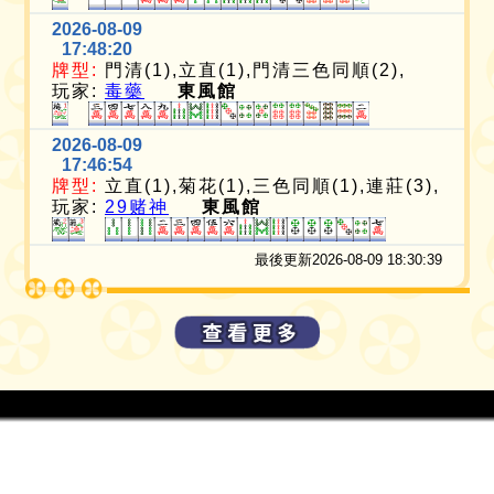
2026-08-09
17:48:20
牌型:
門清(1),立直(1),門清三色同順(2),
玩家:
毒藥
東風館
2026-08-09
17:46:54
牌型:
立直(1),菊花(1),三色同順(1),連莊(3),
玩家:
29赌神
東風館
最後更新2026-08-09 18:30:39