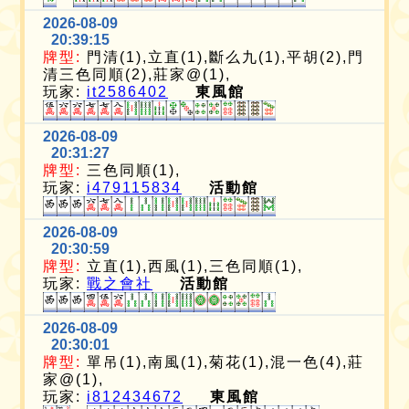
2026-08-09
20:39:15
牌型:
門清(1),立直(1),斷么九(1),平胡(2),門
清三色同順(2),莊家@(1),
玩家:
it2586402
東風館
2026-08-09
20:31:27
牌型:
三色同順(1),
玩家:
i479115834
活動館
2026-08-09
20:30:59
牌型:
立直(1),西風(1),三色同順(1),
玩家:
戰之會社
活動館
2026-08-09
20:30:01
牌型:
單吊(1),南風(1),菊花(1),混一色(4),莊
家@(1),
玩家:
i812434672
東風館