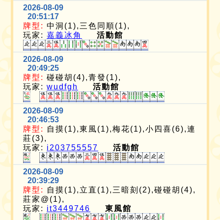
2026-08-09
20:51:17
牌型:
中洞(1),三色同順(1),
玩家:
嘉義冰角
活動館
2026-08-09
20:49:25
牌型:
碰碰胡(4),青發(1),
玩家:
wudfgh
活動館
2026-08-09
20:46:53
牌型:
自摸(1),東風(1),梅花(1),小四喜(6),連
莊(3),
玩家:
i203755557
活動館
2026-08-09
20:39:29
牌型:
自摸(1),立直(1),三暗刻(2),碰碰胡(4),
莊家@(1),
玩家:
it3449746
東風館