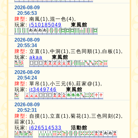
2026-08-09
20:56:53
牌型:
南風(1),混一色(4),
玩家:
i510185049
東風館
2026-08-09
20:55:34
牌型:
立直(1),中洞(1),三色同順(1),白板(1),
玩家:
akaa
東風館
2026-08-09
20:54:24
牌型:
單吊(1),小三元(6),莊家@(1),
玩家:
it3449746
東風館
2026-08-09
20:52:31
牌型:
自摸(1),立直(1),菊花(1),三色同刻(2),
莊家(1),
玩家:
i626514533
活動館