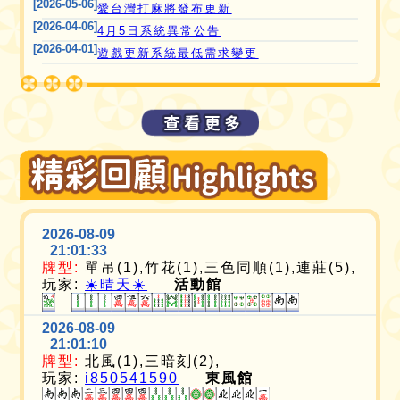
[2026-05-06]
愛台灣打麻將發布更新
[2026-04-06]
4月5日系統異常公告
[2026-04-01]
遊戲更新系統最低需求變更
2026-08-09
21:01:33
牌型:
單吊(1),竹花(1),三色同順(1),連莊(5),
玩家:
☀️晴天☀️
活動館
2026-08-09
21:01:10
牌型:
北風(1),三暗刻(2),
玩家:
i850541590
東風館