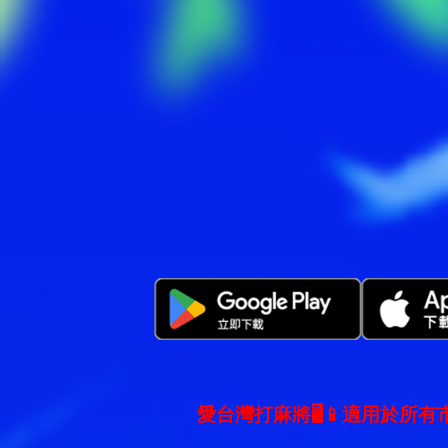
愛台灣打麻將🖥️📱適用於所有