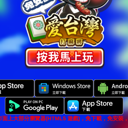
市面上大部分瀏覽器(HTML5 遊戲)，免下載，免安裝，