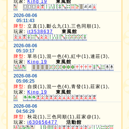
玩家:
King 19
東風館
2026-08-06
05:11:43
牌型:
立直(1),斷么九(1),三色同順(1),
玩家:
it3538637
東風館
2026-08-06
05:10:17
牌型:
單吊(1),混一色(4),紅中(1),連莊(3),
玩家:
King 19
東風館
2026-08-06
05:06:25
牌型:
自摸(1),混一色(4),青發(1),莊家(1),
玩家:
King 19
東風館
2026-08-06
04:56:29
牌型:
秋花(1),三色同順(1),莊家@(1),
玩家:
i630656477
活動館