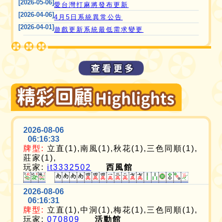
[2026-05-06]
愛台灣打麻將發布更新
[2026-04-06]
4月5日系統異常公告
[2026-04-01]
遊戲更新系統最低需求變更
2026-08-06
06:16:33
牌型:
立直(1),南風(1),秋花(1),三色同順(1),
莊家(1),
玩家:
it3332502
西風館
2026-08-06
06:16:31
牌型:
立直(1),中洞(1),梅花(1),三色同順(1),
玩家:
070809
活動館