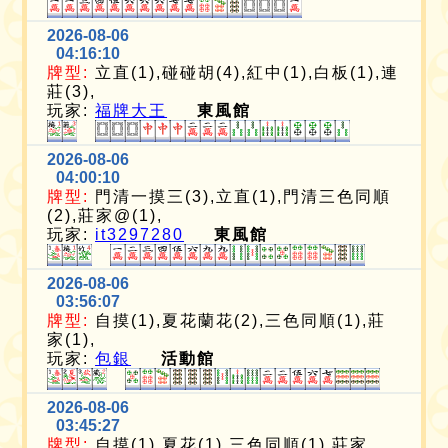
2026-08-06
04:16:10
牌型:
立直(1),碰碰胡(4),紅中(1),白板(1),連
莊(3),
玩家:
福牌大王
東風館
2026-08-06
04:00:10
牌型:
門清一摸三(3),立直(1),門清三色同順
(2),莊家@(1),
玩家:
it3297280
東風館
2026-08-06
03:56:07
牌型:
自摸(1),夏花蘭花(2),三色同順(1),莊
家(1),
玩家:
包銀
活動館
2026-08-06
03:45:27
牌型:
自摸(1),夏花(1),三色同順(1),莊家