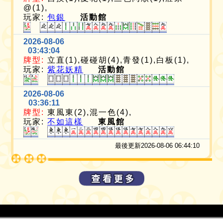
@(1),
玩家:
包銀
活動館
2026-08-06
03:43:04
牌型:
立直(1),碰碰胡(4),青發(1),白板(1),
玩家:
紫花妖精
活動館
2026-08-06
03:36:11
牌型:
東風東(2),混一色(4),
玩家:
不如這樣
東風館
最後更新2026-08-06 06:44:10