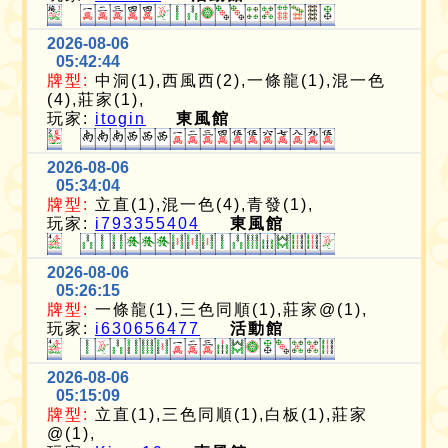
2026-08-06
05:42:44
牌型:
中洞(1),西風西(2),一條龍(1),混一色
(4),莊家(1),
玩家:
itogin
東風館
2026-08-06
05:34:04
牌型:
立直(1),混一色(4),青發(1),
玩家:
i793355404
東風館
2026-08-06
05:26:15
牌型:
一條龍(1),三色同順(1),莊家@(1),
玩家:
i630656477
活動館
2026-08-06
05:15:09
牌型:
立直(1),三色同順(1),白板(1),莊家
@(1),