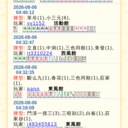
2026-08-06
04:46:12
牌型:
單吊(1),小三元(6),
玩家:
vv1152
活動館
2026-08-06
04:32:47
牌型:
立直(1),中洞(1),三色同順(1),青發(1),
玩家:
it3310224
西風館
2026-08-06
04:32:35
牌型:
斷么九(1),春花(1),三色同順(1),莊家
(1),
玩家:
pano
東風館
2026-08-06
04:18:09
牌型:
門清一摸三(3),三暗刻(2),白板(1),莊
家@(1),
玩家:
i493455613
東風館