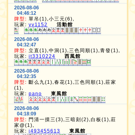
2026-08-06
04:46:12
牌型:
單吊(1),小三元(6),
玩家:
vv1152
活動館
2026-08-06
04:32:47
牌型:
立直(1),中洞(1),三色同順(1),青發(1),
玩家:
it3310224
西風館
2026-08-06
04:32:35
牌型:
斷么九(1),春花(1),三色同順(1),莊家
(1),
玩家:
pano
東風館
2026-08-06
04:18:09
牌型:
門清一摸三(3),三暗刻(2),白板(1),莊
家@(1),
玩家:
i493455613
東風館