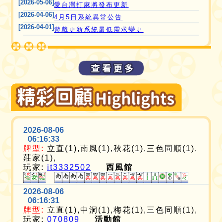
[2026-05-06]
愛台灣打麻將發布更新
[2026-04-06]
4月5日系統異常公告
[2026-04-01]
遊戲更新系統最低需求變更
2026-08-06
06:16:33
牌型:
立直(1),南風(1),秋花(1),三色同順(1),
莊家(1),
玩家:
it3332502
西風館
2026-08-06
06:16:31
牌型:
立直(1),中洞(1),梅花(1),三色同順(1),
玩家:
070809
活動館