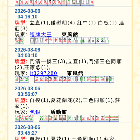
2026-08-06
04:16:10
牌型:
立直(1),碰碰胡(4),紅中(1),白板(1),連
莊(3),
玩家:
福牌大王
東風館
2026-08-06
04:00:10
牌型:
門清一摸三(3),立直(1),門清三色同順
(2),莊家@(1),
玩家:
it3297280
東風館
2026-08-06
03:56:07
牌型:
自摸(1),夏花蘭花(2),三色同順(1),莊
家(1),
玩家:
包銀
活動館
2026-08-06
03:45:27
牌型:
自摸(1),夏花(1),三色同順(1),莊家