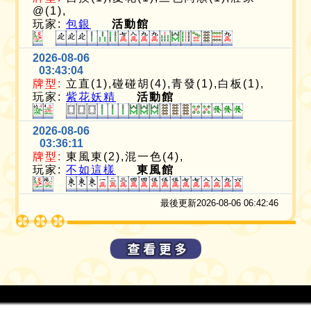
@(1),
玩家:
包銀
活動館
2026-08-06
03:43:04
牌型:
立直(1),碰碰胡(4),青發(1),白板(1),
玩家:
紫花妖精
活動館
2026-08-06
03:36:11
牌型:
東風東(2),混一色(4),
玩家:
不如這樣
東風館
最後更新2026-08-06 06:42:46