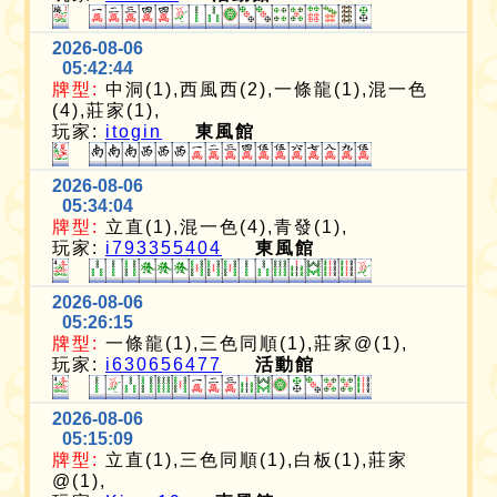
2026-08-06
05:42:44
牌型:
中洞(1),西風西(2),一條龍(1),混一色
(4),莊家(1),
玩家:
itogin
東風館
2026-08-06
05:34:04
牌型:
立直(1),混一色(4),青發(1),
玩家:
i793355404
東風館
2026-08-06
05:26:15
牌型:
一條龍(1),三色同順(1),莊家@(1),
玩家:
i630656477
活動館
2026-08-06
05:15:09
牌型:
立直(1),三色同順(1),白板(1),莊家
@(1),