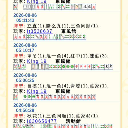
玩家:
King 19
東風館
2026-08-06
05:11:43
牌型:
立直(1),斷么九(1),三色同順(1),
玩家:
it3538637
東風館
2026-08-06
05:10:17
牌型:
單吊(1),混一色(4),紅中(1),連莊(3),
玩家:
King 19
東風館
2026-08-06
05:06:25
牌型:
自摸(1),混一色(4),青發(1),莊家(1),
玩家:
King 19
東風館
2026-08-06
04:56:29
牌型:
秋花(1),三色同順(1),莊家@(1),
玩家:
i630656477
活動館