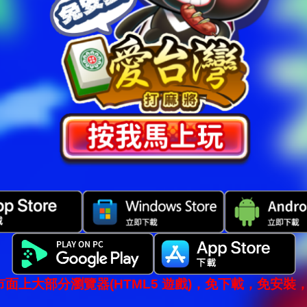
市面上大部分瀏覽器(HTML5 遊戲)，免下載，免安裝，