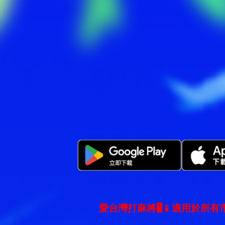
愛台灣打麻將🖥️📱適用於所有