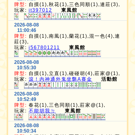
牌型:
自摸(1),秋花(1),三色同順(1),連莊(3),
玩家:
it397012
東風館
2026-08-08
11:00:46
牌型:
自摸(1),南風(1),蘭花(1),混一色(4),連
莊(3),
玩家:
i567801211
東風館
2026-08-08
10:55:30
牌型:
自摸(1),立直(1),碰碰胡(4),莊家@(1),
玩家:
滾！內神通外鬼坐斃A賽金
活動館
2026-08-08
10:52:49
牌型:
春花(1),三色同順(1),莊家@(1),
玩家:
不能胡我ㄉ
東風館
2026-08-08
10:50:34