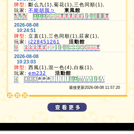
牌型:
斷么九(1),菊花(1),三色同順(1),
玩家:
不能胡我ㄉ
東風館
2026-08-08
10:24:51
牌型:
立直(1),三色同順(1),莊家(1),
玩家:
i228451261
活動館
2026-08-08
10:23:03
牌型:
西風(1),混一色(4),白板(1),
玩家:
em232
活動館
最後更新2026-08-08 11:57:20