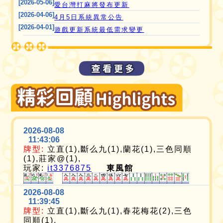
[2026-05-06]
愛台灣打麻將發布更新
[2026-04-06]
4月5日系統異常公告
[2026-04-01]
遊戲更新系統最低需求變更
2026-08-08
11:43:06
牌型:
立直(1),斷么九(1),蘭花(1),三色同順
(1),莊家@(1),
玩家:
it3376875
東風館
2026-08-08
11:39:45
牌型:
立直(1),斷么九(1),春花梅花(2),三色
同順(1),