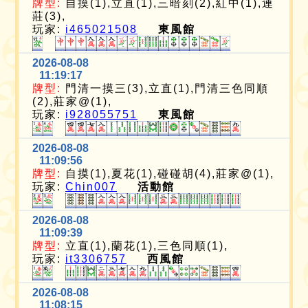
牌型:
自摸(1),立直(1),三暗刻(2),紅中(1),連
莊(3),
玩家:
i465021508
東風館
2026-08-08
11:19:17
牌型:
門清一摸三(3),立直(1),門清三色同順
(2),莊家@(1),
玩家:
i928055751
東風館
2026-08-08
11:09:56
牌型:
自摸(1),夏花(1),碰碰胡(4),莊家@(1),
玩家:
Chin007
活動館
2026-08-08
11:09:39
牌型:
立直(1),蘭花(1),三色同順(1),
玩家:
it3306757
西風館
2026-08-08
11:08:15