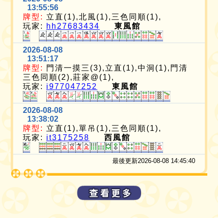
13:55:56
牌型:
立直(1),北風(1),三色同順(1),
玩家:
hh27683434
東風館
2026-08-08
13:51:17
牌型:
門清一摸三(3),立直(1),中洞(1),門清
三色同順(2),莊家@(1),
玩家:
i977047252
東風館
2026-08-08
13:38:02
牌型:
立直(1),單吊(1),三色同順(1),
玩家:
it3175258
西風館
最後更新2026-08-08 14:45:40