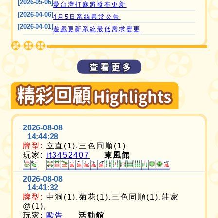
[2026-05-06]
愛台灣打麻將發布更新
[2026-04-06]
4月5日系統異常公告
[2026-04-01]
遊戲更新系統最低需求變更
2026-08-08
14:44:28
牌型:
立直(1),三色同順(1),
玩家:
it3452407
東風館
2026-08-08
14:41:32
牌型:
中洞(1),菊花(1),三色同順(1),莊家
@(1),
玩家:
歐告
活動館