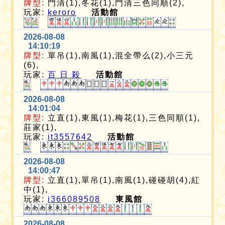
牌型:
門清(1),冬花(1),門清三色同順(2),
玩家:
keroro
活動館
2026-08-08
14:10:19
牌型:
單吊(1),南風(1),混全帶么(2),小三元
(6),
玩家:
百 日 殺
活動館
2026-08-08
14:01:04
牌型:
立直(1),東風(1),梅花(1),三色同順(1),
莊家(1),
玩家:
it3557642
活動館
2026-08-08
14:00:47
牌型:
立直(1),單吊(1),南風(1),碰碰胡(4),紅
中(1),
玩家:
i366089508
東風館
2026-08-08