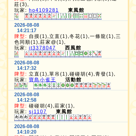
莊(3),
玩家:
ho4109281
東風館
2026-08-08
14:21:17
牌型:
自摸(1),立直(1),冬花(1),一條龍(1),三
色同順(1),莊家@(1),
玩家:
it3378047
西風館
2026-08-08
14:17:32
牌型:
立直(1),單吊(1),碰碰胡(4),青發(1),
玩家:
寶島小雀王
活動館
2026-08-08
14:12:58
牌型:
碰碰胡(4),莊家(1),
玩家:
sj1107
東風館
2026-08-08
14:10:20