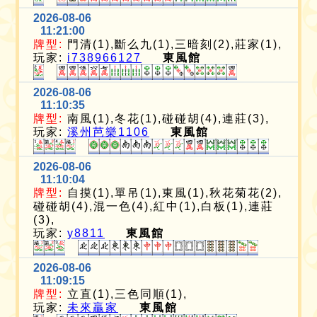
2026-08-06
11:21:00
牌型:
門清(1),斷么九(1),三暗刻(2),莊家(1),
玩家:
i738966127
東風館
2026-08-06
11:10:35
牌型:
南風(1),冬花(1),碰碰胡(4),連莊(3),
玩家:
溪州芭樂1106
東風館
2026-08-06
11:10:04
牌型:
自摸(1),單吊(1),東風(1),秋花菊花(2),
碰碰胡(4),混一色(4),紅中(1),白板(1),連莊
(3),
玩家:
y8811
東風館
2026-08-06
11:09:15
牌型:
立直(1),三色同順(1),
玩家:
未來贏家
東風館