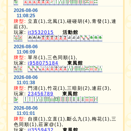
2026-08-06
11:08:25
牌型:
立直(1),北風(1),碰碰胡(4),青發(1),連
莊(3),
玩家:
it3532015
活動館
2026-08-06
11:06:09
牌型:
單吊(1),三色同順(1),
玩家:
i958075184
東風館
2026-08-06
11:01:38
牌型:
門清(1),竹花(1),三暗刻(2),連莊(3),
玩家:
23456789
東風館
2026-08-06
11:01:01
牌型:
自摸(1),立直(1),斷么九(1),梅花(1),三
色同順(1),莊家@(1),
玩家:
it3559432
東風館