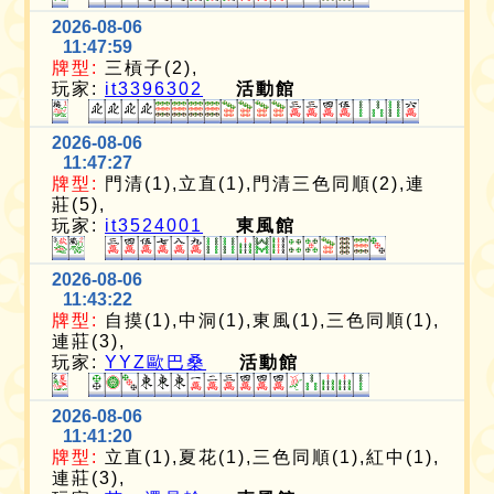
2026-08-06
11:47:59
牌型:
三槓子(2),
玩家:
it3396302
活動館
2026-08-06
11:47:27
牌型:
門清(1),立直(1),門清三色同順(2),連
莊(5),
玩家:
it3524001
東風館
2026-08-06
11:43:22
牌型:
自摸(1),中洞(1),東風(1),三色同順(1),
連莊(3),
玩家:
YYZ歐巴桑
活動館
2026-08-06
11:41:20
牌型:
立直(1),夏花(1),三色同順(1),紅中(1),
連莊(3),