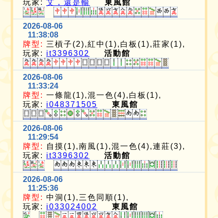
玩家:
艾，還是輸
東風館
2026-08-06
11:38:08
牌型:
三槓子(2),紅中(1),白板(1),莊家(1),
玩家:
it3396302
活動館
2026-08-06
11:33:24
牌型:
一條龍(1),混一色(4),白板(1),
玩家:
i048371505
東風館
2026-08-06
11:29:54
牌型:
自摸(1),南風(1),混一色(4),連莊(3),
玩家:
it3396302
活動館
2026-08-06
11:25:36
牌型:
中洞(1),三色同順(1),
玩家:
i033024002
東風館