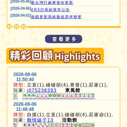
[2026-05-06]
愛台灣打麻將發布更新
[2026-04-06]
4月5日系統異常公告
[2026-04-01]
遊戲更新系統最低需求變更
2026-08-06
11:50:40
牌型:
立直(1),碰碰胡(4),青發(1),莊家(1),
玩家:
i075236393
東風館
2026-08-06
11:48:48
牌型:
自摸(1),立直(1),碰碰胡(4),莊家@(1),
玩家:
顺情婊子13
活動館