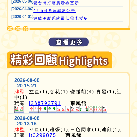
[2026-05-06]
愛台灣打麻將發布更新
[2026-04-06]
4月5日系統異常公告
[2026-04-01]
遊戲更新系統最低需求變更
2026-08-08
20:15:21
牌型:
立直(1),春花(1),碰碰胡(4),青發(1),紅
中(1),
玩家:
i238792791
東風館
2026-08-08
20:13:16
牌型:
立直(1),邊張(1),三色同順(1),連莊(5),
玩家:
it3299875
西風館