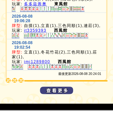
玩家:
多多益善奧
東風館
2026-08-08
19:06:28
牌型:
自摸(1),立直(1),三色同順(1),連莊(3),
玩家:
it3359393
西風館
2026-08-08
19:02:54
牌型:
立直(1),冬花竹花(2),三色同順(1),莊
家(1),
玩家:
imj1289800
西風館
最後更新2026-08-08 20:24:01