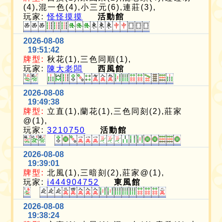
(4),混一色(4),小三元(6),連莊(3),
玩家:
怪怪摸摸
活動館
2026-08-08
19:51:42
牌型:
秋花(1),三色同順(1),
玩家:
陳大老闆
西風館
2026-08-08
19:49:38
牌型:
立直(1),蘭花(1),三色同刻(2),莊家
@(1),
玩家:
3210750
活動館
2026-08-08
19:39:01
牌型:
北風(1),三暗刻(2),莊家@(1),
玩家:
i444904752
東風館
2026-08-08
19:38:24