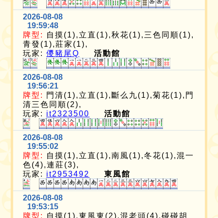
2026-08-08
19:59:48
牌型:
自摸(1),立直(1),秋花(1),三色同順(1),
青發(1),莊家(1),
玩家:
儍豬尾Q
活動館
2026-08-08
19:56:21
牌型:
門清(1),立直(1),斷么九(1),菊花(1),門
清三色同順(2),
玩家:
it2323500
活動館
2026-08-08
19:55:02
牌型:
自摸(1),立直(1),南風(1),冬花(1),混一
色(4),連莊(3),
玩家:
it2953492
東風館
2026-08-08
19:53:15
牌型:
自摸(1),東風東(2),混老頭(4),碰碰胡