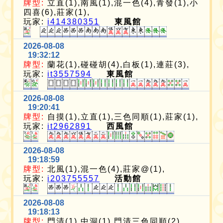
牌型:
立直(1),南風(1),混一色(4),青發(1),小
四喜(6),莊家(1),
玩家:
i414380351
東風館
2026-08-08
19:32:12
牌型:
蘭花(1),碰碰胡(4),白板(1),連莊(3),
玩家:
it3557594
東風館
2026-08-08
19:20:41
牌型:
自摸(1),立直(1),三色同順(1),莊家(1),
玩家:
it2962891
西風館
2026-08-08
19:18:59
牌型:
北風(1),混一色(4),莊家@(1),
玩家:
i203755557
活動館
2026-08-08
19:18:13
牌型:
門清(1),中洞(1),門清三色同順(2),