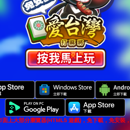
市面上大部分瀏覽器(HTML5 遊戲)，免下載，免安裝，