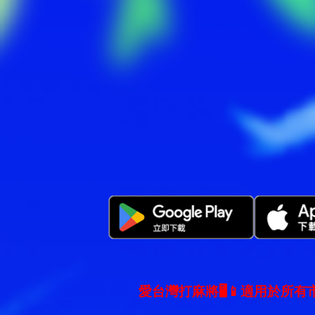
愛台灣打麻將🖥️📱適用於所有