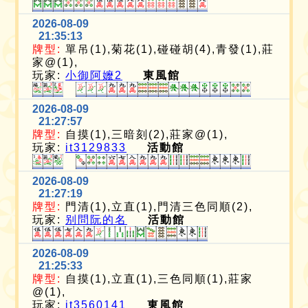
2026-08-09
21:35:13
牌型:
單吊(1),菊花(1),碰碰胡(4),青發(1),莊
家@(1),
玩家:
小御阿嬤2
東風館
2026-08-09
21:27:57
牌型:
自摸(1),三暗刻(2),莊家@(1),
玩家:
it3129833
活動館
2026-08-09
21:27:19
牌型:
門清(1),立直(1),門清三色同順(2),
玩家:
别問阮的名
活動館
2026-08-09
21:25:33
牌型:
自摸(1),立直(1),三色同順(1),莊家
@(1),
玩家:
it3560141
東風館