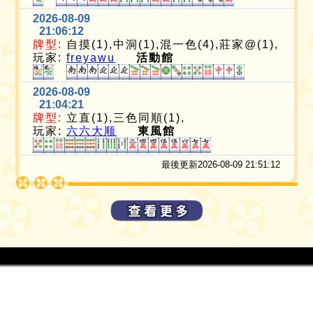
2026-08-09
21:06:12
牌型:
自摸(1),中洞(1),混一色(4),莊家@(1),
玩家:
freyawu
活動館
2026-08-09
21:04:21
牌型:
立直(1),三色同順(1),
玩家:
六六大顺
東風館
最後更新2026-08-09 21:51:12