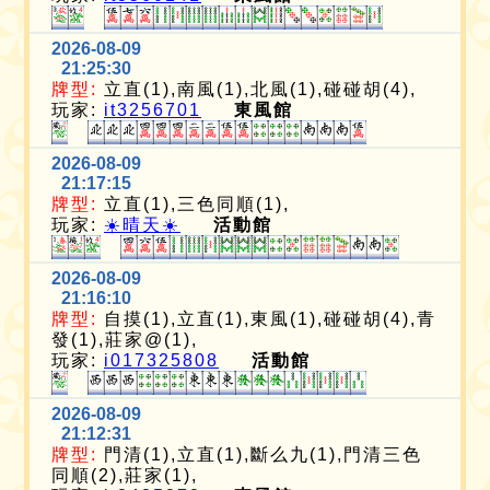
2026-08-09
21:25:30
牌型:
立直(1),南風(1),北風(1),碰碰胡(4),
玩家:
it3256701
東風館
2026-08-09
21:17:15
牌型:
立直(1),三色同順(1),
玩家:
☀️晴天☀️
活動館
2026-08-09
21:16:10
牌型:
自摸(1),立直(1),東風(1),碰碰胡(4),青
發(1),莊家@(1),
玩家:
i017325808
活動館
2026-08-09
21:12:31
牌型:
門清(1),立直(1),斷么九(1),門清三色
同順(2),莊家(1),