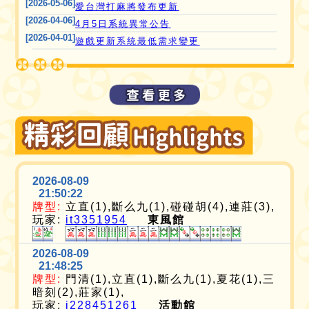
[2026-05-06]
愛台灣打麻將發布更新
[2026-04-06]
4月5日系統異常公告
[2026-04-01]
遊戲更新系統最低需求變更
2026-08-09
21:50:22
牌型:
立直(1),斷么九(1),碰碰胡(4),連莊(3),
玩家:
it3351954
東風館
2026-08-09
21:48:25
牌型:
門清(1),立直(1),斷么九(1),夏花(1),三
暗刻(2),莊家(1),
玩家:
i228451261
活動館