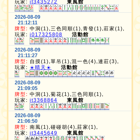
玩家:
it3435272
東風館
2026-08-09
21:12:11
牌型:
中洞(1),三色同順(1),青發(1),莊家(1),
玩家:
i017325808
活動館
2026-08-09
21:11:27
牌型:
自摸(1),單吊(1),混一色(4),連莊(3),
玩家:
☀️晴天☀️
活動館
2026-08-09
21:09:05
牌型:
中洞(1),菊花(1),三色同順(1),
玩家:
it3368864
東風館
2026-08-09
21:06:50
牌型:
南風(1),碰碰胡(4),莊家(1),
玩家:
it3445649
東風館