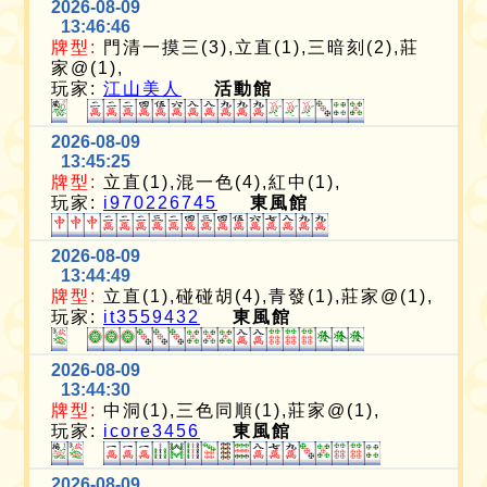
2026-08-09
13:46:46
牌型:
門清一摸三(3),立直(1),三暗刻(2),莊
家@(1),
玩家:
江山美人
活動館
2026-08-09
13:45:25
牌型:
立直(1),混一色(4),紅中(1),
玩家:
i970226745
東風館
2026-08-09
13:44:49
牌型:
立直(1),碰碰胡(4),青發(1),莊家@(1),
玩家:
it3559432
東風館
2026-08-09
13:44:30
牌型:
中洞(1),三色同順(1),莊家@(1),
玩家:
icore3456
東風館
2026-08-09