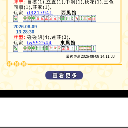
牌型:
自摸(1),立直(1),中洞(1),秋花(1),三色
同順(1),莊家(1),
玩家:
it3217941
西風館
2026-08-09
13:28:30
牌型:
碰碰胡(4),連莊(3),
玩家:
tw552544
東風館
最後更新2026-08-09 14:11:33