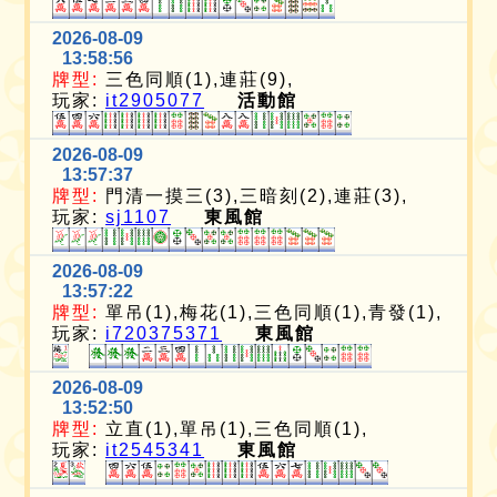
2026-08-09
13:58:56
牌型:
三色同順(1),連莊(9),
玩家:
it2905077
活動館
2026-08-09
13:57:37
牌型:
門清一摸三(3),三暗刻(2),連莊(3),
玩家:
sj1107
東風館
2026-08-09
13:57:22
牌型:
單吊(1),梅花(1),三色同順(1),青發(1),
玩家:
i720375371
東風館
2026-08-09
13:52:50
牌型:
立直(1),單吊(1),三色同順(1),
玩家:
it2545341
東風館