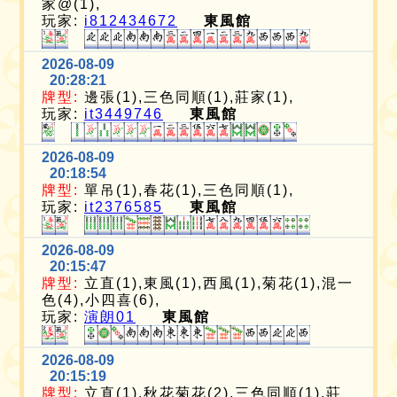
家@(1),
玩家:
i812434672
東風館
2026-08-09
20:28:21
牌型:
邊張(1),三色同順(1),莊家(1),
玩家:
it3449746
東風館
2026-08-09
20:18:54
牌型:
單吊(1),春花(1),三色同順(1),
玩家:
it2376585
東風館
2026-08-09
20:15:47
牌型:
立直(1),東風(1),西風(1),菊花(1),混一
色(4),小四喜(6),
玩家:
演朗01
東風館
2026-08-09
20:15:19
牌型:
立直(1),秋花菊花(2),三色同順(1),莊