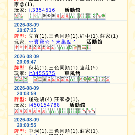
家@(1),
玩家:
it3354516
活動館
2026-08-09
20:07:25
牌型:
立直(1),三色同順(1),紅中(1),莊家(1),
玩家:
☆寶寶☆＾來集點＾
活動館
2026-08-09
20:06:47
牌型:
秋花(1),三色同順(1),連莊(5),
玩家:
it3455575
東風館
2026-08-09
20:03:59
牌型:
碰碰胡(4),莊家@(1),
玩家:
i450154788
活動館
2026-08-09
20:00:55
牌型:
中洞(1),三色同順(1),莊家(1),