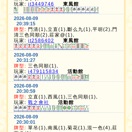
玩家:
it3449746
東風館
2026-08-09
20:39:15
牌型:
門清(1),立直(1),斷么九(1),平胡(2),門
清三色同順(2),莊家@(1),
玩家:
it2586402
東風館
2026-08-09
20:31:27
牌型:
三色同順(1),
玩家:
i479115834
活動館
2026-08-09
20:30:59
牌型:
立直(1),西風(1),三色同順(1),
玩家:
戰之會社
活動館
2026-08-09
20:30:01
牌型:
單吊(1),南風(1),菊花(1),混一色(4),莊