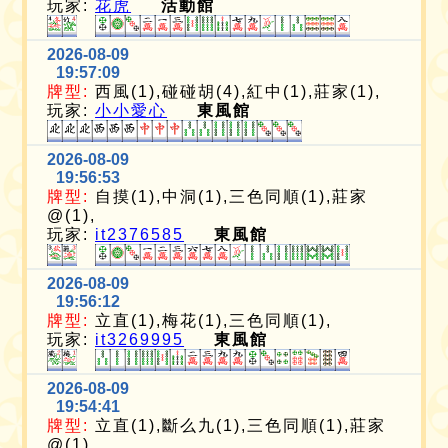
玩家:
花虎
活動館
2026-08-09
19:57:09
牌型:
西風(1),碰碰胡(4),紅中(1),莊家(1),
玩家:
小小愛心
東風館
2026-08-09
19:56:53
牌型:
自摸(1),中洞(1),三色同順(1),莊家
@(1),
玩家:
it2376585
東風館
2026-08-09
19:56:12
牌型:
立直(1),梅花(1),三色同順(1),
玩家:
it3269995
東風館
2026-08-09
19:54:41
牌型:
立直(1),斷么九(1),三色同順(1),莊家
@(1),