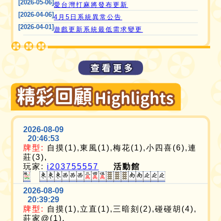
[2026-05-06]
愛台灣打麻將發布更新
[2026-04-06]
4月5日系統異常公告
[2026-04-01]
遊戲更新系統最低需求變更
2026-08-09
20:46:53
牌型:
自摸(1),東風(1),梅花(1),小四喜(6),連
莊(3),
玩家:
i203755557
活動館
2026-08-09
20:39:29
牌型:
自摸(1),立直(1),三暗刻(2),碰碰胡(4),
莊家@(1),