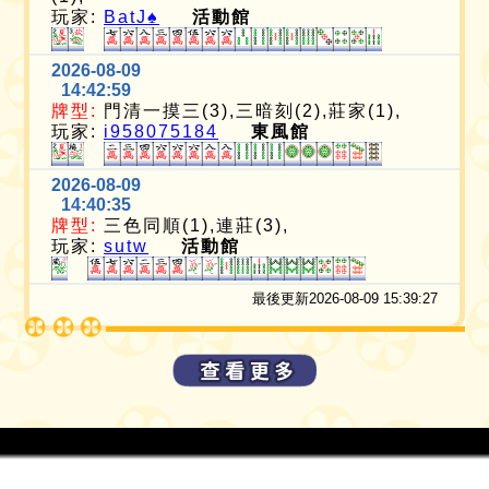
玩家:
BatJ♠️
活動館
2026-08-09
14:42:59
牌型:
門清一摸三(3),三暗刻(2),莊家(1),
玩家:
i958075184
東風館
2026-08-09
14:40:35
牌型:
三色同順(1),連莊(3),
玩家:
sutw
活動館
最後更新2026-08-09 15:39:27