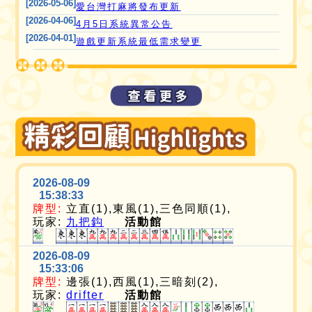
[2026-05-06]
愛台灣打麻將發布更新
[2026-04-06]
4月5日系統異常公告
[2026-04-01]
遊戲更新系統最低需求變更
2026-08-09
15:38:33
牌型:
立直(1),東風(1),三色同順(1),
玩家:
九把鈎
活動館
2026-08-09
15:33:06
牌型:
邊張(1),西風(1),三暗刻(2),
玩家:
drifter
活動館