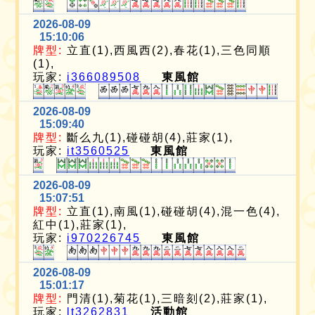
2026-08-09
15:10:06
牌型:
立直(1),西風西(2),春花(1),三色同順
(1),
玩家:
i366089508
東風館
2026-08-09
15:09:40
牌型:
斷么九(1),碰碰胡(4),莊家(1),
玩家:
it3560525
東風館
2026-08-09
15:07:51
牌型:
立直(1),南風(1),碰碰胡(4),混一色(4),
紅中(1),莊家(1),
玩家:
i970226745
東風館
2026-08-09
15:01:17
牌型:
門清(1),菊花(1),三暗刻(2),莊家(1),
玩家:
lt3262831
活動館