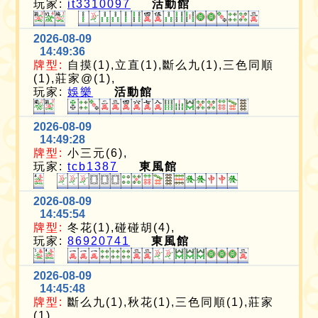
玩家:
it3310097
活動館
2026-08-09
14:49:36
牌型:
自摸(1),立直(1),斷么九(1),三色同順
(1),莊家@(1),
玩家:
娛樂
活動館
2026-08-09
14:49:28
牌型:
小三元(6),
玩家:
tcb1387
東風館
2026-08-09
14:45:54
牌型:
冬花(1),碰碰胡(4),
玩家:
86920741
東風館
2026-08-09
14:45:48
牌型:
斷么九(1),秋花(1),三色同順(1),莊家
(1),