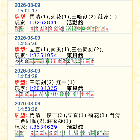
2026-08-09
15:01:17
牌型:
門清(1),菊花(1),三暗刻(2),莊家(1),
玩家:
lt3262831
活動館
2026-08-09
14:55:36
牌型:
立直(1),南風(1),三色同刻(2),
玩家:
it3351954
東風館
2026-08-09
14:54:39
牌型:
三暗刻(2),紅中(1),
玩家:
it2884325
東風館
2026-08-09
14:53:36
牌型:
門清一摸三(3),立直(1),菊花(1),門清
三色同順(2),莊家@(1),
玩家:
it3534629
活動館