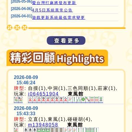
[2026-05-06]
愛台灣打麻將發布更新
[2026-04-06]
4月5日系統異常公告
[2026-04-01]
遊戲更新系統最低需求變更
2026-08-09
15:46:24
牌型:
自摸(1),中洞(1),三色同順(1),莊家(1),
玩家:
i064651904
東風館
2026-08-09
15:43:33
牌型:
立直(1),東風(1),碰碰胡(4),
玩家:
m13948058
東風館