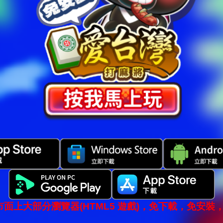
市面上大部分瀏覽器(HTML5 遊戲)，免下載，免安裝，