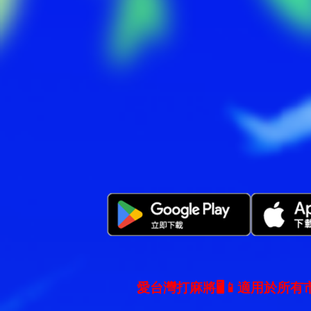
愛台灣打麻將🖥️📱適用於所有