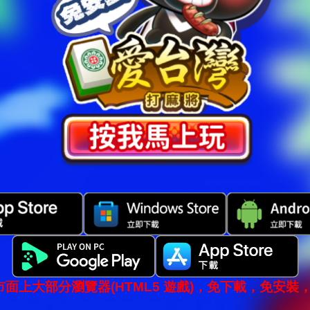
市面上大部分瀏覽器(HTML5 遊戲)，免下載，免安裝，