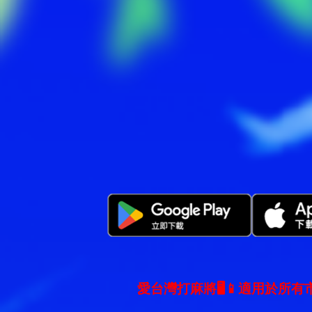
愛台灣打麻將🖥️📱適用於所有