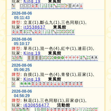
玩家:
King 19
東風館
2026-08-06
05:11:43
牌型:
立直(1),斷么九(1),三色同順(1),
玩家:
it3538637
東風館
2026-08-06
05:10:17
牌型:
單吊(1),混一色(4),紅中(1),連莊(3),
玩家:
King 19
東風館
2026-08-06
05:06:25
牌型:
自摸(1),混一色(4),青發(1),莊家(1),
玩家:
King 19
東風館
2026-08-06
04:56:29
牌型:
秋花(1),三色同順(1),莊家@(1),
玩家:
i630656477
活動館