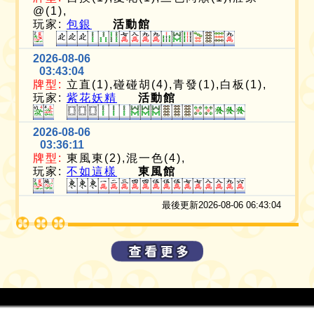
@(1),
玩家:
包銀
活動館
2026-08-06
03:43:04
牌型:
立直(1),碰碰胡(4),青發(1),白板(1),
玩家:
紫花妖精
活動館
2026-08-06
03:36:11
牌型:
東風東(2),混一色(4),
玩家:
不如這樣
東風館
最後更新2026-08-06 06:43:04