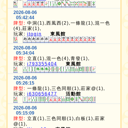
2026-08-06
05:42:44
牌型:
中洞(1),西風西(2),一條龍(1),混一色
(4),莊家(1),
玩家:
itogin
東風館
2026-08-06
05:34:04
牌型:
立直(1),混一色(4),青發(1),
玩家:
i793355404
東風館
2026-08-06
05:26:15
牌型:
一條龍(1),三色同順(1),莊家@(1),
玩家:
i630656477
活動館
2026-08-06
05:15:09
牌型:
立直(1),三色同順(1),白板(1),莊家
@(1),