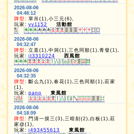
2026-08-06
04:46:12
牌型:
單吊(1),小三元(6),
玩家:
vv1152
活動館
2026-08-06
04:32:47
牌型:
立直(1),中洞(1),三色同順(1),青發(1),
玩家:
it3310224
西風館
2026-08-06
04:32:35
牌型:
斷么九(1),春花(1),三色同順(1),莊家
(1),
玩家:
pano
東風館
2026-08-06
04:18:09
牌型:
門清一摸三(3),三暗刻(2),白板(1),莊
家@(1),
玩家:
i493455613
東風館