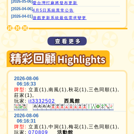
[2026-05-06]
愛台灣打麻將發布更新
[2026-04-06]
4月5日系統異常公告
[2026-04-01]
遊戲更新系統最低需求變更
2026-08-06
06:16:33
牌型:
立直(1),南風(1),秋花(1),三色同順(1),
莊家(1),
玩家:
it3332502
西風館
2026-08-06
06:16:31
牌型:
立直(1),中洞(1),梅花(1),三色同順(1),
玩家:
070809
活動館