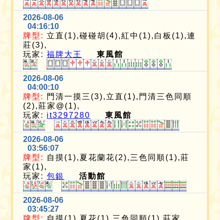
2026-08-06
04:16:10
牌型:
立直(1),碰碰胡(4),紅中(1),白板(1),連
莊(3),
玩家:
福牌大王
東風館
2026-08-06
04:00:10
牌型:
門清一摸三(3),立直(1),門清三色同順
(2),莊家@(1),
玩家:
it3297280
東風館
2026-08-06
03:56:07
牌型:
自摸(1),夏花蘭花(2),三色同順(1),莊
家(1),
玩家:
包銀
活動館
2026-08-06
03:45:27
牌型:
自摸(1),夏花(1),三色同順(1),莊家