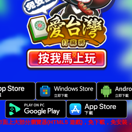
市面上大部分瀏覽器(HTML5 遊戲)，免下載，免安裝，