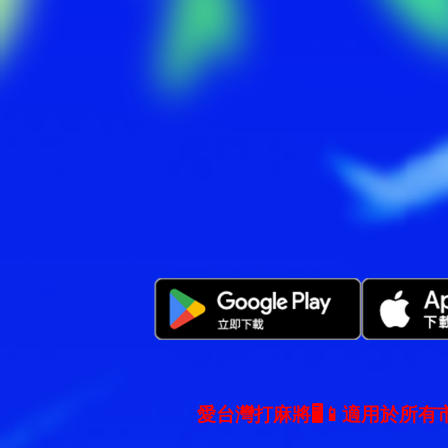
愛台灣打麻將🖥️📱適用於所有