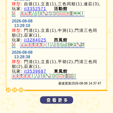
牌型:
自摸(1),立直(1),三色同順(1),連莊(3),
玩家:
it3352571
活動館
2026-08-08
13:29:10
牌型:
門清(1),立直(1),中洞(1),門清三色同
順(2),莊家(1),
玩家:
it3284025
西風館
2026-08-08
13:28:38
牌型:
門清(1),立直(1),平胡(2),門清三色同
順(2),莊家(1),
玩家:
it3539687
東風館
最後更新2026-08-08 14:37:47