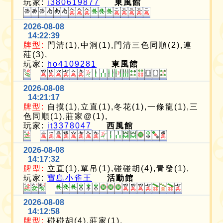
玩家:
i380619877
東風館
2026-08-08
14:22:39
牌型:
門清(1),中洞(1),門清三色同順(2),連
莊(3),
玩家:
ho4109281
東風館
2026-08-08
14:21:17
牌型:
自摸(1),立直(1),冬花(1),一條龍(1),三
色同順(1),莊家@(1),
玩家:
it3378047
西風館
2026-08-08
14:17:32
牌型:
立直(1),單吊(1),碰碰胡(4),青發(1),
玩家:
寶島小雀王
活動館
2026-08-08
14:12:58
牌型:
碰碰胡(4),莊家(1),