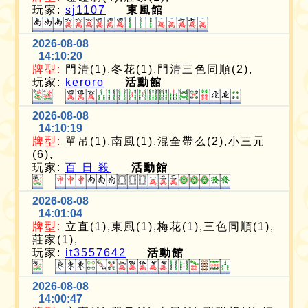
玩家:
sj1107
東風館
2026-08-08
14:10:20
牌型:
門清(1),冬花(1),門清三色同順(2),
玩家:
keroro
活動館
2026-08-08
14:10:19
牌型:
單吊(1),南風(1),混全帶么(2),小三元
(6),
玩家:
百 日 殺
活動館
2026-08-08
14:01:04
牌型:
立直(1),東風(1),梅花(1),三色同順(1),
莊家(1),
玩家:
it3557642
活動館
2026-08-08
14:00:47