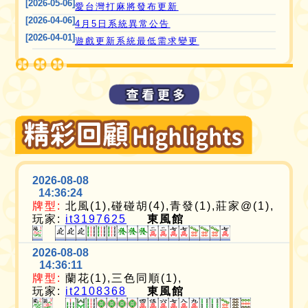
[2026-05-06]
愛台灣打麻將發布更新
[2026-04-06]
4月5日系統異常公告
[2026-04-01]
遊戲更新系統最低需求變更
2026-08-08
14:36:24
牌型:
北風(1),碰碰胡(4),青發(1),莊家@(1),
玩家:
it3197625
東風館
2026-08-08
14:36:11
牌型:
蘭花(1),三色同順(1),
玩家:
it2108368
東風館