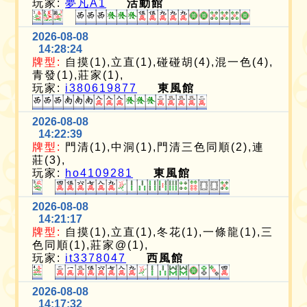
玩家:
夢凡A1
活動館
2026-08-08
14:28:24
牌型:
自摸(1),立直(1),碰碰胡(4),混一色(4),
青發(1),莊家(1),
玩家:
i380619877
東風館
2026-08-08
14:22:39
牌型:
門清(1),中洞(1),門清三色同順(2),連
莊(3),
玩家:
ho4109281
東風館
2026-08-08
14:21:17
牌型:
自摸(1),立直(1),冬花(1),一條龍(1),三
色同順(1),莊家@(1),
玩家:
it3378047
西風館
2026-08-08
14:17:32