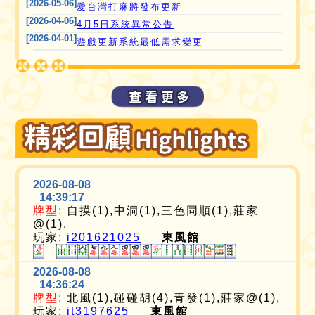
[2026-05-06]
愛台灣打麻將發布更新
[2026-04-06]
4月5日系統異常公告
[2026-04-01]
遊戲更新系統最低需求變更
2026-08-08
14:39:17
牌型:
自摸(1),中洞(1),三色同順(1),莊家
@(1),
玩家:
i201621025
東風館
2026-08-08
14:36:24
牌型:
北風(1),碰碰胡(4),青發(1),莊家@(1),
玩家:
it3197625
東風館