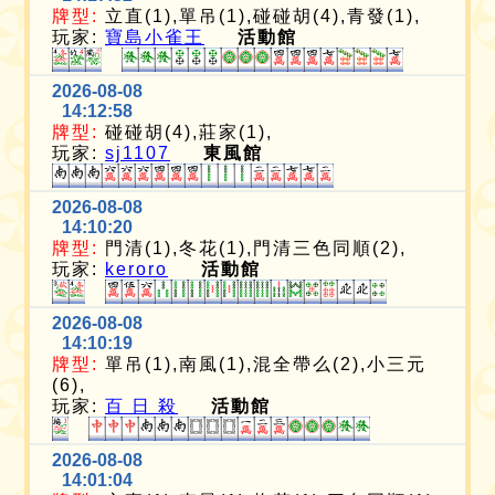
牌型:
立直(1),單吊(1),碰碰胡(4),青發(1),
玩家:
寶島小雀王
活動館
2026-08-08
14:12:58
牌型:
碰碰胡(4),莊家(1),
玩家:
sj1107
東風館
2026-08-08
14:10:20
牌型:
門清(1),冬花(1),門清三色同順(2),
玩家:
keroro
活動館
2026-08-08
14:10:19
牌型:
單吊(1),南風(1),混全帶么(2),小三元
(6),
玩家:
百 日 殺
活動館
2026-08-08
14:01:04