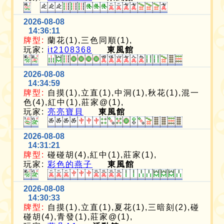
2026-08-08
14:36:11
牌型:
蘭花(1),三色同順(1),
玩家:
it2108368
東風館
2026-08-08
14:34:59
牌型:
自摸(1),立直(1),中洞(1),秋花(1),混一
色(4),紅中(1),莊家@(1),
玩家:
亮亮寶貝
東風館
2026-08-08
14:31:21
牌型:
碰碰胡(4),紅中(1),莊家(1),
玩家:
彩色的燕子
東風館
2026-08-08
14:30:33
牌型:
自摸(1),立直(1),夏花(1),三暗刻(2),碰
碰胡(4),青發(1),莊家@(1),