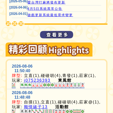
[2026-05-06]
愛台灣打麻將發布更新
[2026-04-06]
4月5日系統異常公告
[2026-04-01]
遊戲更新系統最低需求變更
2026-08-06
11:50:40
牌型:
立直(1),碰碰胡(4),青發(1),莊家(1),
玩家:
i075236393
東風館
2026-08-06
11:48:48
牌型:
自摸(1),立直(1),碰碰胡(4),莊家@(1),
玩家:
顺情婊子13
活動館