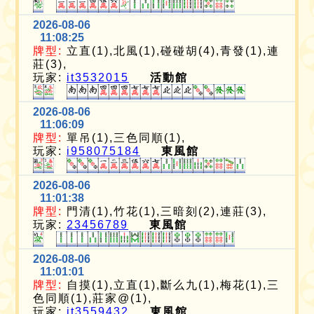
2026-08-06
11:08:25
牌型:
立直(1),北風(1),碰碰胡(4),青發(1),連
莊(3),
玩家:
it3532015
活動館
2026-08-06
11:06:09
牌型:
單吊(1),三色同順(1),
玩家:
i958075184
東風館
2026-08-06
11:01:38
牌型:
門清(1),竹花(1),三暗刻(2),連莊(3),
玩家:
23456789
東風館
2026-08-06
11:01:01
牌型:
自摸(1),立直(1),斷么九(1),梅花(1),三
色同順(1),莊家@(1),
玩家:
it3559432
東風館