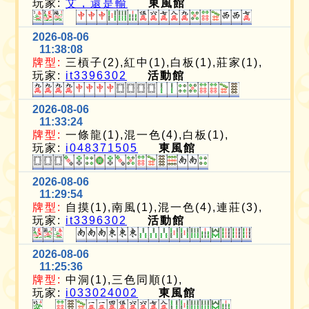
玩家:
艾，還是輸
東風館
2026-08-06
11:38:08
牌型:
三槓子(2),紅中(1),白板(1),莊家(1),
玩家:
it3396302
活動館
2026-08-06
11:33:24
牌型:
一條龍(1),混一色(4),白板(1),
玩家:
i048371505
東風館
2026-08-06
11:29:54
牌型:
自摸(1),南風(1),混一色(4),連莊(3),
玩家:
it3396302
活動館
2026-08-06
11:25:36
牌型:
中洞(1),三色同順(1),
玩家:
i033024002
東風館