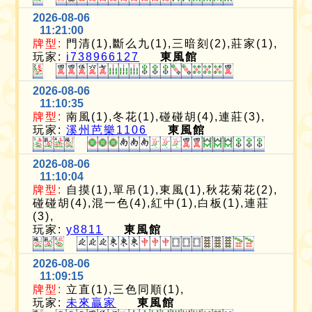
2026-08-06
11:21:00
牌型:
門清(1),斷么九(1),三暗刻(2),莊家(1),
玩家:
i738966127
東風館
2026-08-06
11:10:35
牌型:
南風(1),冬花(1),碰碰胡(4),連莊(3),
玩家:
溪州芭樂1106
東風館
2026-08-06
11:10:04
牌型:
自摸(1),單吊(1),東風(1),秋花菊花(2),
碰碰胡(4),混一色(4),紅中(1),白板(1),連莊
(3),
玩家:
y8811
東風館
2026-08-06
11:09:15
牌型:
立直(1),三色同順(1),
玩家:
未來贏家
東風館