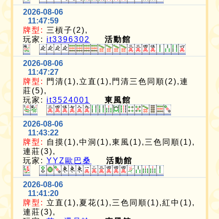
2026-08-06
11:47:59
牌型:
三槓子(2),
玩家:
it3396302
活動館
2026-08-06
11:47:27
牌型:
門清(1),立直(1),門清三色同順(2),連
莊(5),
玩家:
it3524001
東風館
2026-08-06
11:43:22
牌型:
自摸(1),中洞(1),東風(1),三色同順(1),
連莊(3),
玩家:
YYZ歐巴桑
活動館
2026-08-06
11:41:20
牌型:
立直(1),夏花(1),三色同順(1),紅中(1),
連莊(3),