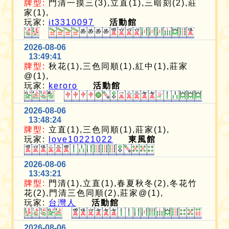
牌型:
門清一摸三(3),立直(1),三暗刻(2),莊
家(1),
玩家:
it3310097
活動館
2026-08-06
13:49:41
牌型:
秋花(1),三色同順(1),紅中(1),莊家
@(1),
玩家:
keroro
活動館
2026-08-06
13:48:24
牌型:
立直(1),三色同順(1),莊家(1),
玩家:
love10221022
東風館
2026-08-06
13:43:21
牌型:
門清(1),立直(1),春夏秋冬(2),冬花竹
花(2),門清三色同順(2),莊家@(1),
玩家:
台灣人
活動館
2026-08-06