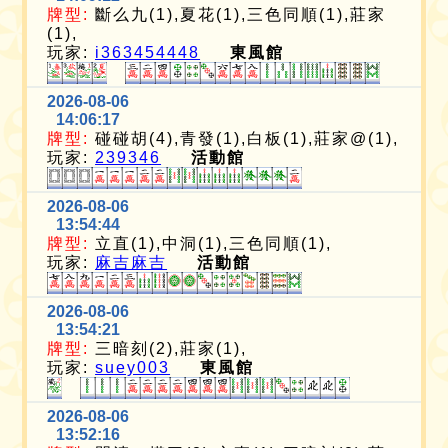
牌型:
斷么九(1),夏花(1),三色同順(1),莊家
(1),
玩家:
i363454448
東風館
2026-08-06
14:06:17
牌型:
碰碰胡(4),青發(1),白板(1),莊家@(1),
玩家:
239346
活動館
2026-08-06
13:54:44
牌型:
立直(1),中洞(1),三色同順(1),
玩家:
麻吉麻吉
活動館
2026-08-06
13:54:21
牌型:
三暗刻(2),莊家(1),
玩家:
suey003
東風館
2026-08-06
13:52:16