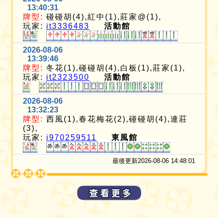
13:40:31
牌型:
碰碰胡(4),紅中(1),莊家@(1),
玩家:
it3336483
活動館
2026-08-06
13:39:46
牌型:
冬花(1),碰碰胡(4),白板(1),莊家(1),
玩家:
it2323500
活動館
2026-08-06
13:32:23
牌型:
西風(1),春花梅花(2),碰碰胡(4),連莊
(3),
玩家:
i970259511
東風館
最後更新2026-08-06 14:48:01