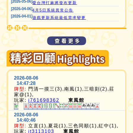
[2026-05-06]
愛台灣打麻將發布更新
[2026-04-06]
4月5日系統異常公告
[2026-04-01]
遊戲更新系統最低需求變更
2026-08-06
14:47:28
牌型:
門清一摸三(3),南風(1),三暗刻(2),莊
家@(1),
玩家:
i761698362
東風館
2026-08-06
14:40:46
牌型:
立直(1),夏花(1),三色同順(1),紅中(1),
玩家:
it3113103
東風館