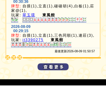
00:30:36
牌型:
自摸(1),立直(1),碰碰胡(4),白板(1),莊
家@(1),
玩家:
翠玉環
東風館
2026-08-09
00:29:15
牌型:
自摸(1),立直(1),三色同順(1),連莊(3),
玩家:
it3390275
東風館
最後更新2026-08-09 01:50:57