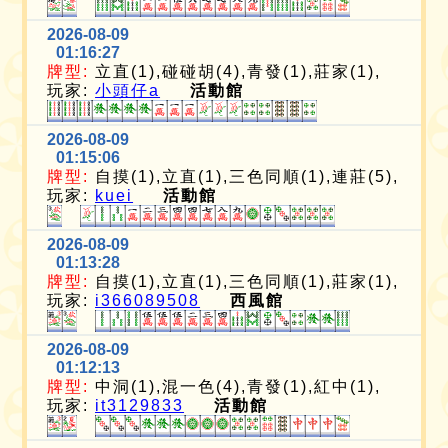
2026-08-09
01:16:27
牌型:
立直(1),碰碰胡(4),青發(1),莊家(1),
玩家:
小頭仔a
活動館
2026-08-09
01:15:06
牌型:
自摸(1),立直(1),三色同順(1),連莊(5),
玩家:
kuei
活動館
2026-08-09
01:13:28
牌型:
自摸(1),立直(1),三色同順(1),莊家(1),
玩家:
i366089508
西風館
2026-08-09
01:12:13
牌型:
中洞(1),混一色(4),青發(1),紅中(1),
玩家:
it3129833
活動館