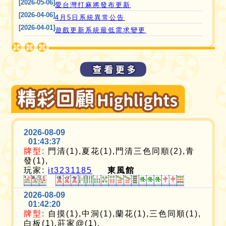
[2026-05-06]
愛台灣打麻將發布更新
[2026-04-06]
4月5日系統異常公告
[2026-04-01]
遊戲更新系統最低需求變更
2026-08-09
01:43:37
牌型:
門清(1),夏花(1),門清三色同順(2),青
發(1),
玩家:
it3231185
東風館
2026-08-09
01:42:20
牌型:
自摸(1),中洞(1),蘭花(1),三色同順(1),
白板(1),莊家@(1),