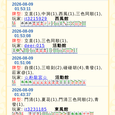
2026-08-09
01:53:11
牌型:
立直(1),中洞(1),西風(1),三色同順(1),
玩家:
it3215929
西風館
2026-08-09
01:53:08
牌型:
立直(1),三色同順(1),
玩家:
deer-015
活動館
2026-08-09
01:51:06
牌型:
自摸(1),三暗刻(2),碰碰胡(4),青發(1),
莊家@(1),
玩家:
☆朴龍宮☆
活動館
2026-08-09
01:43:37
牌型:
門清(1),夏花(1),門清三色同順(2),青
發(1),
玩家:
it3231185
東風館