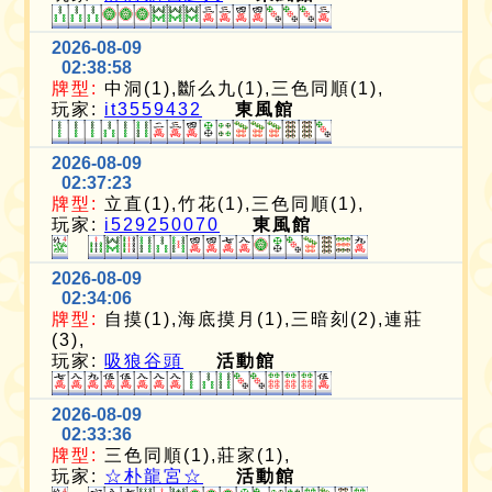
2026-08-09
02:38:58
牌型:
中洞(1),斷么九(1),三色同順(1),
玩家:
it3559432
東風館
2026-08-09
02:37:23
牌型:
立直(1),竹花(1),三色同順(1),
玩家:
i529250070
東風館
2026-08-09
02:34:06
牌型:
自摸(1),海底摸月(1),三暗刻(2),連莊
(3),
玩家:
吸狼谷頭
活動館
2026-08-09
02:33:36
牌型:
三色同順(1),莊家(1),
玩家:
☆朴龍宮☆
活動館