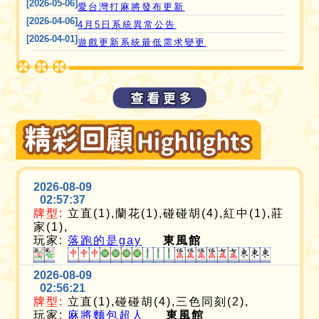
[2026-05-06]
愛台灣打麻將發布更新
[2026-04-06]
4月5日系統異常公告
[2026-04-01]
遊戲更新系統最低需求變更
2026-08-09
02:57:37
牌型:
立直(1),蘭花(1),碰碰胡(4),紅中(1),莊
家(1),
玩家:
落跑的是gay
東風館
2026-08-09
02:56:21
牌型:
立直(1),碰碰胡(4),三色同刻(2),
玩家:
麻將麵包超人
東風館