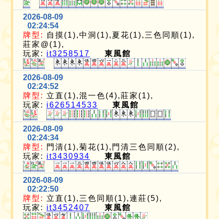
2026-08-09
02:24:54
牌型:
自摸(1),中洞(1),夏花(1),三色同順(1),
莊家@(1),
玩家:
it3258517
東風館
2026-08-09
02:24:52
牌型:
立直(1),混一色(4),莊家(1),
玩家:
i626514533
東風館
2026-08-09
02:24:34
牌型:
門清(1),菊花(1),門清三色同順(2),
玩家:
it3430934
東風館
2026-08-09
02:22:50
牌型:
立直(1),三色同順(1),連莊(5),
玩家:
it3452407
東風館