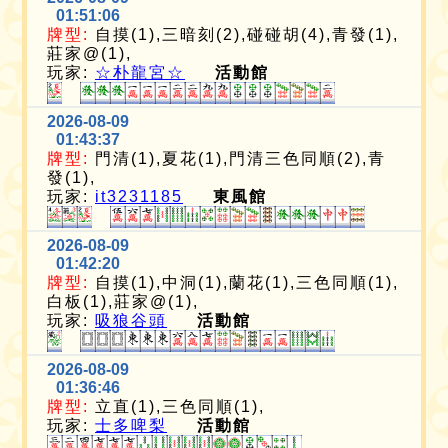
01:51:06
牌型:
自摸(1),三暗刻(2),碰碰胡(4),青發(1),
莊家@(1),
玩家:
☆朴龍宮☆
活動館
2026-08-09
01:43:37
牌型:
門清(1),夏花(1),門清三色同順(2),青
發(1),
玩家:
it3231185
東風館
2026-08-09
01:42:20
牌型:
自摸(1),中洞(1),蘭花(1),三色同順(1),
白板(1),莊家@(1),
玩家:
吸狼谷頭
活動館
2026-08-09
01:36:46
牌型:
立直(1),三色同順(1),
玩家:
士多啤梨
活動館