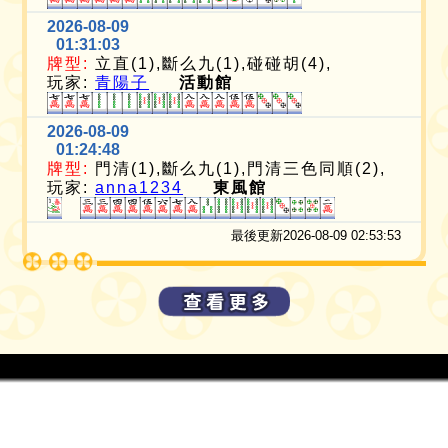
2026-08-09
01:31:03
牌型:
立直(1),斷么九(1),碰碰胡(4),
玩家:
青陽子
活動館
2026-08-09
01:24:48
牌型:
門清(1),斷么九(1),門清三色同順(2),
玩家:
anna1234
東風館
最後更新2026-08-09 02:53:53