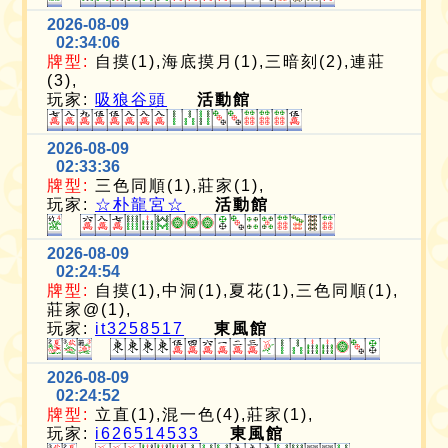
2026-08-09
02:34:06
牌型:
自摸(1),海底摸月(1),三暗刻(2),連莊
(3),
玩家:
吸狼谷頭
活動館
2026-08-09
02:33:36
牌型:
三色同順(1),莊家(1),
玩家:
☆朴龍宮☆
活動館
2026-08-09
02:24:54
牌型:
自摸(1),中洞(1),夏花(1),三色同順(1),
莊家@(1),
玩家:
it3258517
東風館
2026-08-09
02:24:52
牌型:
立直(1),混一色(4),莊家(1),
玩家:
i626514533
東風館