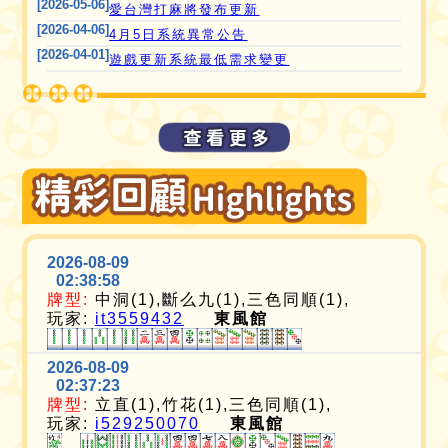
[2026-05-06]
愛台灣打麻將發布更新
[2026-04-06]
4月5日系統異常公告
[2026-04-01]
遊戲更新系統最低需求變更
2026-08-09
02:38:58
牌型:
中洞(1),斷么九(1),三色同順(1),
玩家:
it3559432
東風館
2026-08-09
02:37:23
牌型:
立直(1),竹花(1),三色同順(1),
玩家:
i529250070
東風館