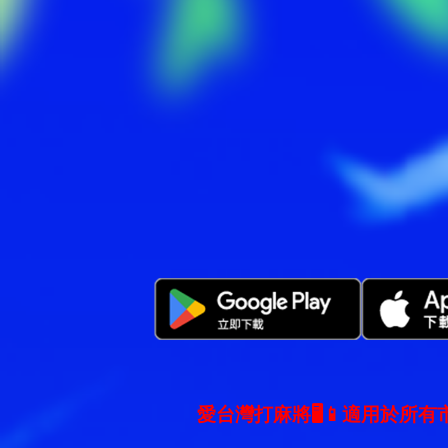
愛台灣打麻將🖥️📱適用於所有