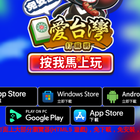
市面上大部分瀏覽器(HTML5 遊戲)，免下載，免安裝，