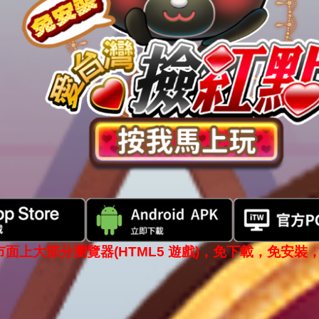
市面上大部分瀏覽器(HTML5 遊戲)，免下載，免安裝，