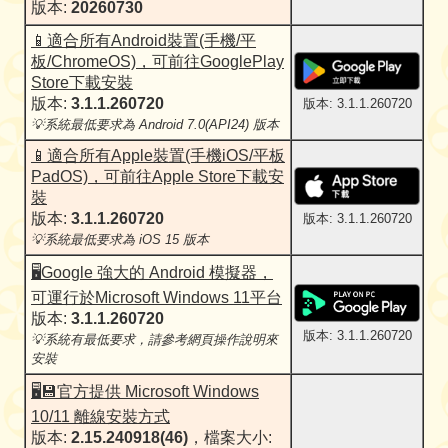
版本:
20260730
📱適合所有Android裝置(手機/平
板/ChromeOS)，可前往GooglePlay
Store下載安裝
版本:
3.1.1.260720
版本: 3.1.1.260720
💡系統最低要求為 Android 7.0(API24) 版本
📱適合所有Apple裝置(手機iOS/平板
PadOS)，可前往Apple Store下載安
裝
版本:
3.1.1.260720
版本: 3.1.1.260720
💡系統最低要求為 iOS 15 版本
🖥️Google 強大的 Android 模擬器，
可運行於Microsoft Windows 11平台
版本:
3.1.1.260720
版本: 3.1.1.260720
💡系統有最低要求，請參考網頁操作說明來
安裝
🖥️💾官方提供 Microsoft Windows
10/11 離線安裝方式
版本:
2.15.240918(46)
，檔案大小: