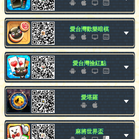
愛台灣歡樂暗棋
愛台灣歡樂暗棋
愛台灣撿紅點
愛台灣撿紅點
愛塔羅
愛塔羅
麻將世界盃
麻將世界盃