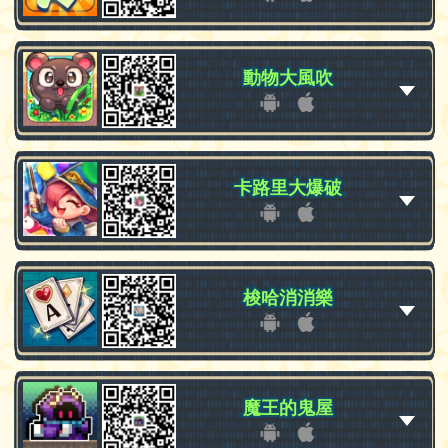
動物大風吹
動物大風吹
卡路里大爆破
卡路里大爆破
梭哈消消樂
梭哈消消樂
魔王的鬼屋
魔王的鬼屋