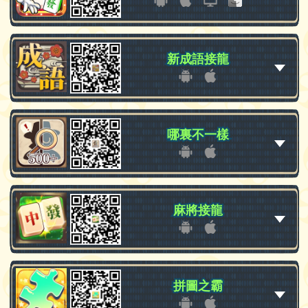
新成語接龍
新成語接龍
哪裏不一樣
哪裏不一樣
麻將接龍
麻將接龍
拼圖之霸
拼圖之霸