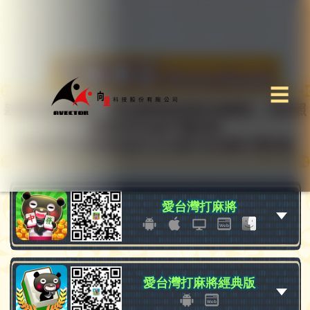
☰
親愛的玩家你好，請先選擇您想要的遊戲後，再依照
想要的平台按下載安裝
或者您可以直接拍QRCode進行全自動引導安裝
愛台灣打麻將
愛台灣打麻將
愛台灣打麻將經典版
愛台灣打麻將經典版