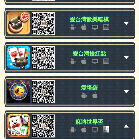
愛台灣歡樂暗棋
愛台灣歡樂暗棋
愛台灣撿紅點
愛台灣撿紅點
愛塔羅
愛塔羅
麻將世界盃
麻將世界盃