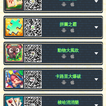
拼圖之霸
拼圖之霸
動物大風吹
動物大風吹
卡路里大爆破
卡路里大爆破
梭哈消消樂
梭哈消消樂