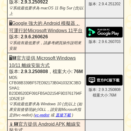
版本:
2.9.3.250922
版本: 2.9.4.251202
💡系統最低要求為 macOS 11 Big Sur (含)以
上
🖥️Google 強大的 Android 模擬器，
可運行於Microsoft Windows 11平台
版本:
2.9.6.260626
版本: 2.9.6.260703
💡系統有最低要求，請參考網頁操作說明來
安裝
🖥️💾官方提供 Microsoft Windows
10/11 離線安裝方式
版本:
2.9.3.250808
，檔案大小:
76M
MD5:
CFB08B339BF57ED92173B0410323C3BD
SHA1:
版本: 2.9.3.250808
B23D8520DF091FB5AD2154F9D3761794F
檔案大小:76M
1D52E1F
💡系統最低要求為 Windows 10 (含)以上 (如
果安裝後發現缺少DLL，請安裝Microsoft指
定的vc-redist) (
vc-redist
或
直接下載
)
📱💾官方提供 Android APK 離線安
裝方式