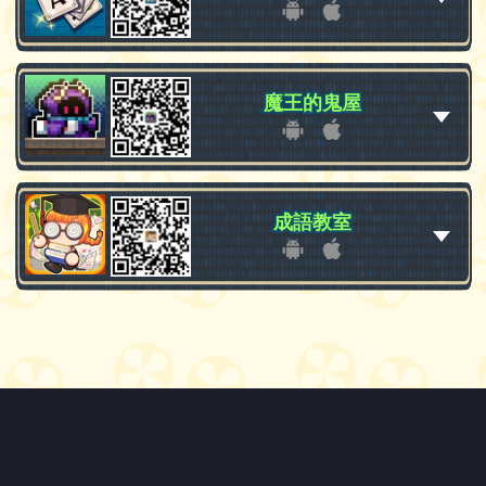
魔王的鬼屋
魔王的鬼屋
成語教室
成語教室