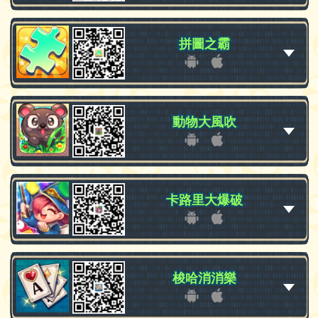
拼圖之霸
拼圖之霸
動物大風吹
動物大風吹
卡路里大爆破
卡路里大爆破
梭哈消消樂
梭哈消消樂