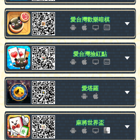
愛台灣歡樂暗棋
愛台灣歡樂暗棋
愛台灣撿紅點
愛台灣撿紅點
愛塔羅
愛塔羅
麻將世界盃
麻將世界盃