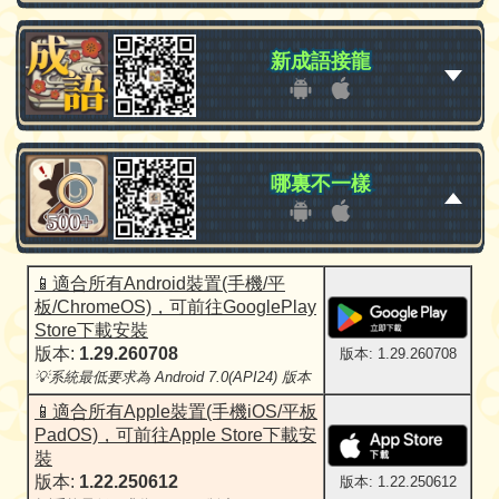
新成語接龍
新成語接龍
哪裏不一樣
哪裏不一樣
📱適合所有Android裝置(手機/平
板/ChromeOS)，可前往GooglePlay
Store下載安裝
版本:
1.29.260708
版本: 1.29.260708
💡系統最低要求為 Android 7.0(API24) 版本
📱適合所有Apple裝置(手機iOS/平板
PadOS)，可前往Apple Store下載安
裝
版本:
1.22.250612
版本: 1.22.250612