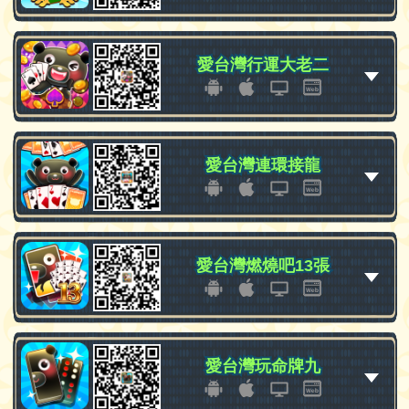
愛台灣行運大老二
愛台灣行運大老二
愛台灣連環接龍
愛台灣連環接龍
愛台灣燃燒吧13張
愛台灣燃燒吧13張
愛台灣玩命牌九
愛台灣玩命牌九