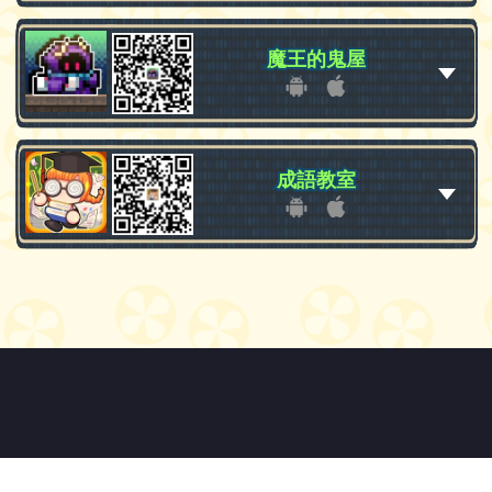
魔王的鬼屋
魔王的鬼屋
成語教室
成語教室