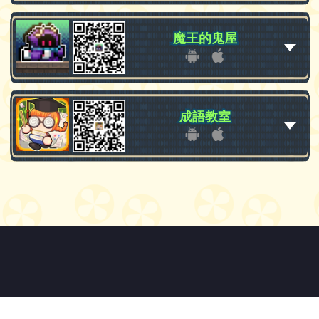
魔王的鬼屋
魔王的鬼屋
成語教室
成語教室