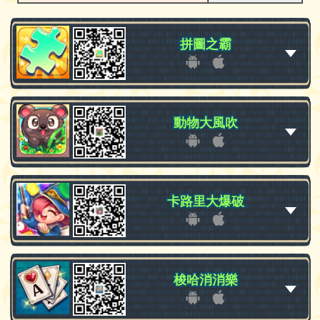
拼圖之霸
拼圖之霸
動物大風吹
動物大風吹
卡路里大爆破
卡路里大爆破
梭哈消消樂
梭哈消消樂