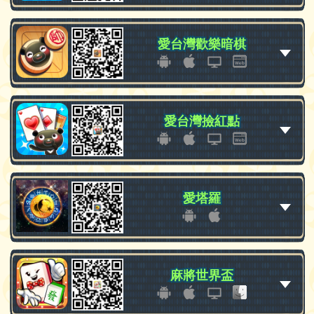
愛台灣歡樂暗棋
愛台灣歡樂暗棋
愛台灣撿紅點
愛台灣撿紅點
愛塔羅
愛塔羅
麻將世界盃
麻將世界盃