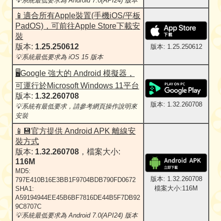
💡系統最低要求為 Android 7.0(API24) 版本
📱適合所有Apple裝置(手機iOS/平板
PadOS)，可前往Apple Store下載安
裝
版本:
1.25.250612
版本: 1.25.250612
💡系統最低要求為 iOS 15 版本
🖥️Google 強大的 Android 模擬器，
可運行於Microsoft Windows 11平台
版本:
1.32.260708
版本: 1.32.260708
💡系統有最低要求，請參考網頁操作說明來
安裝
📱💾官方提供 Android APK 離線安
裝方式
版本:
1.32.260708
，檔案大小:
116M
MD5:
版本: 1.32.260708
797E410B16E3BB1F9704BDB790FD0672
檔案大小:116M
SHA1:
A59194944EE45B6BF7816DE44B5F7DB92
9C8707C
💡系統最低要求為 Android 7.0(API24) 版本